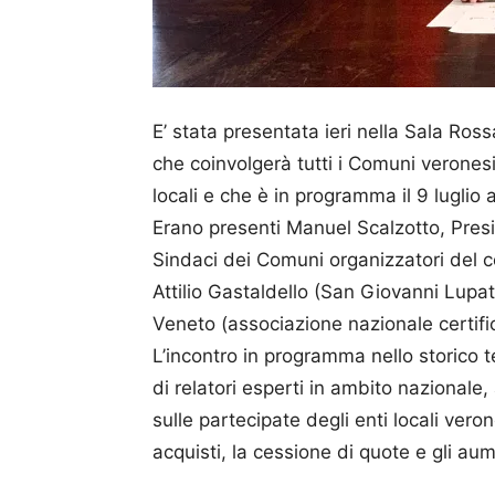
E’ stata presentata ieri nella Sala Ros
che coinvolgerà tutti i Comuni veronesi
locali e che è in programma il 9 luglio 
Erano presenti Manuel Scalzotto, Presid
Sindaci dei Comuni organizzatori del 
Attilio Gastaldello (San Giovanni Lupat
Veneto (associazione nazionale certific
L’incontro in programma nello storico t
di relatori esperti in ambito nazionale, 
sulle partecipate degli enti locali verone
acquisti, la cessione di quote e gli aum