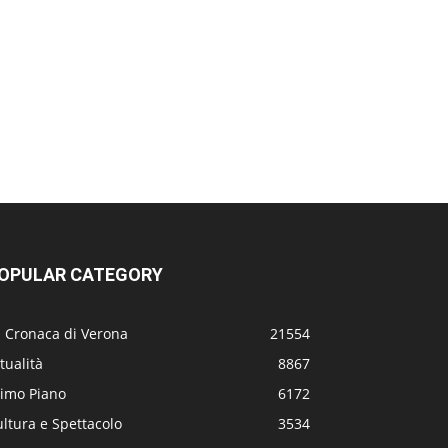
OPULAR CATEGORY
a Cronaca di Verona
21554
tualità
8867
rimo Piano
6172
ltura e Spettacolo
3534