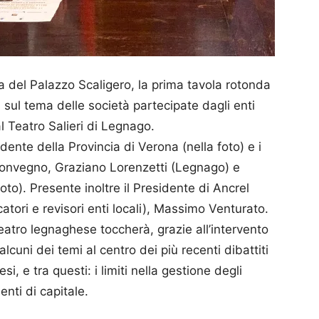
sa del Palazzo Scaligero, la prima tavola rotonda
 sul tema delle società partecipate dagli enti
al Teatro Salieri di Legnago.
ente della Provincia di Verona (nella foto) e i
convegno, Graziano Lorenzetti (Legnago) e
oto). Presente inoltre il Presidente di Ancrel
atori e revisori enti locali), Massimo Venturato.
eatro legnaghese toccherà, grazie all’intervento
alcuni dei temi al centro dei più recenti dibattiti
si, e tra questi: i limiti nella gestione degli
enti di capitale.