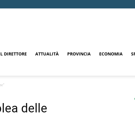
EL DIRETTORE
ATTUALITÀ
PROVINCIA
ECONOMIA
S
te”
lea delle