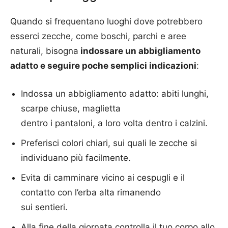
Quando si frequentano luoghi dove potrebbero
esserci zecche, come boschi, parchi e aree
naturali, bisogna
indossare un abbigliamento
adatto e seguire poche semplici indicazioni
:
Indossa un abbigliamento adatto: abiti lunghi,
scarpe chiuse, maglietta
dentro i pantaloni, a loro volta dentro i calzini.
Preferisci colori chiari, sui quali le zecche si
individuano più facilmente.
Evita di camminare vicino ai cespugli e il
contatto con l’erba alta rimanendo
sui sentieri.
Alla fine della giornata controlla il tuo corpo allo