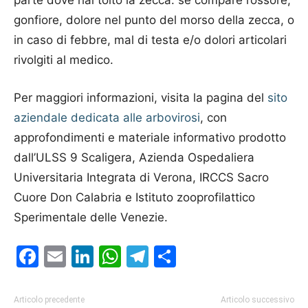
gonfiore, dolore nel punto del morso della zecca, o
in caso di febbre, mal di testa e/o dolori articolari
rivolgiti al medico.
Per maggiori informazioni, visita la pagina del
sito
aziendale dedicata alle arbovirosi
, con
approfondimenti e materiale informativo prodotto
dall’ULSS 9 Scaligera, Azienda Ospedaliera
Universitaria Integrata di Verona, IRCCS Sacro
Cuore Don Calabria e Istituto zooprofilattico
Sperimentale delle Venezie.
Facebook
Email
LinkedIn
WhatsApp
Telegram
Condividi
Articolo precedente
Articolo successivo