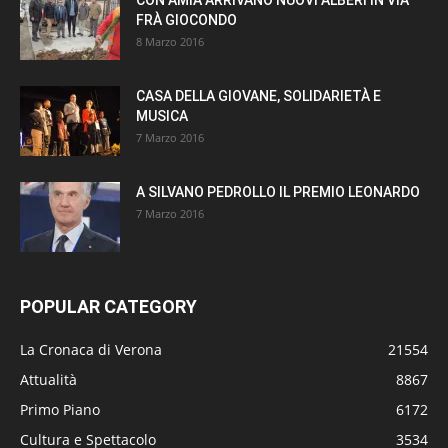
FRÀ GIOCONDO
8 Marzo 2016
CASA DELLA GIOVANE, SOLIDARIETÀ E
MUSICA
7 Marzo 2016
A SILVANO PEDROLLO IL PREMIO LEONARDO
7 Marzo 2016
POPULAR CATEGORY
La Cronaca di Verona
21554
Attualità
8867
Primo Piano
6172
Cultura e Spettacolo
3534