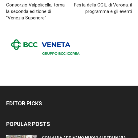
Consorzio Valpolicella, torna
Festa della CGIL di Verona: il
la seconda edizione di
programma e gli eventi
“Venezia Superiore”
EDITOR PICKS
POPULAR POSTS
CON AMIA ARRIVANO NUOVI ALBERI IN VIA