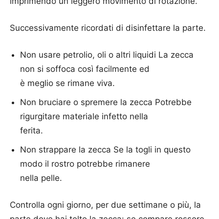
imprimendo un leggero movimento di rotazione.
Successivamente ricordati di disinfettare la parte.
Non usare petrolio, oli o altri liquidi La zecca
non si soffoca così facilmente ed
è meglio se rimane viva.
Non bruciare o spremere la zecca Potrebbe
rigurgitare materiale infetto nella
ferita.
Non strappare la zecca Se la togli in questo
modo il rostro potrebbe rimanere
nella pelle.
Controlla ogni giorno, per due settimane o più, la
parte dove hai tolto la zecca: se compare rossore,