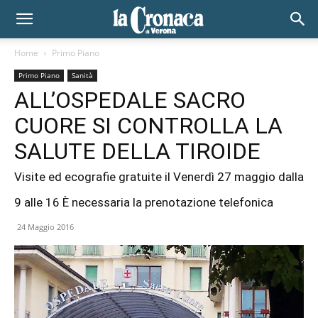
Home
Primo Piano
Primo Piano
Sanità
ALL’OSPEDALE SACRO
CUORE SI CONTROLLA LA
SALUTE DELLA TIROIDE
Visite ed ecografie gratuite il Venerdì 27 maggio dalla
9 alle 16 È necessaria la prenotazione telefonica
24 Maggio 2016