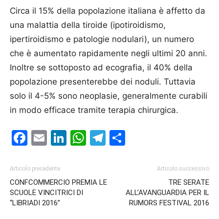
Circa il 15% della popolazione italiana è affetto da
una malattia della tiroide (ipotiroidismo,
ipertiroidismo e patologie nodulari), un numero
che è aumentato rapidamente negli ultimi 20 anni.
Inoltre se sottoposto ad ecografia, il 40% della
popolazione presenterebbe dei noduli. Tuttavia
solo il 4-5% sono neoplasie, generalmente curabili
in modo efficace tramite terapia chirurgica.
Facebook
Email
LinkedIn
WhatsApp
Telegram
Condividi
Articolo precedente
Articolo successivo
CONFCOMMERCIO PREMIA LE
TRE SERATE
SCUOLE VINCITRICI DI
ALL’AVANGUARDIA PER IL
“LIBRIADI 2016”
RUMORS FESTIVAL 2016