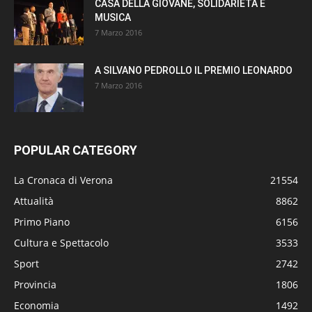
CASA DELLA GIOVANE, SOLIDARIETÀ E
MUSICA
7 Marzo 2016
A SILVANO PEDROLLO IL PREMIO LEONARDO
7 Marzo 2016
POPULAR CATEGORY
La Cronaca di Verona
21554
Attualità
8862
Primo Piano
6156
Cultura e Spettacolo
3533
Sport
2742
Provincia
1806
Economia
1492