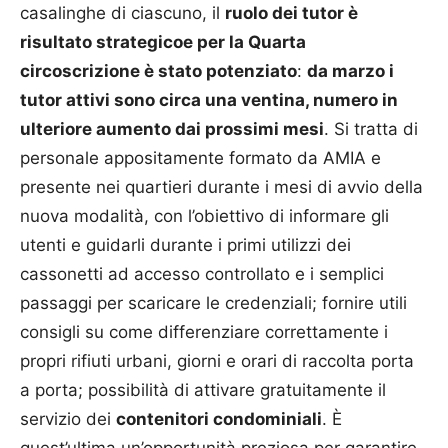
casalinghe di ciascuno, il
ruolo dei tutor è
risultato strategico
e per la Quarta
circoscrizione è stato potenziato
:
da marzo i
tutor attivi sono circa una ventina, numero in
ulteriore aumento dai prossimi mesi
. Si tratta di
personale appositamente formato da AMIA e
presente nei quartieri durante i mesi di avvio della
nuova modalità, con l’obiettivo di informare gli
utenti e guidarli durante i primi utilizzi dei
cassonetti ad accesso controllato e i semplici
passaggi per scaricare le credenziali; fornire utili
consigli su come differenziare correttamente i
propri rifiuti urbani, giorni e orari di raccolta porta
a porta; possibilità di attivare gratuitamente il
servizio dei
contenitori condominiali
. È