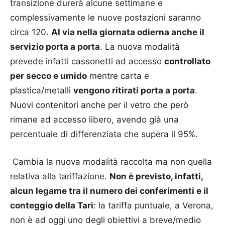
transizione durerà alcune settimane e
complessivamente le nuove postazioni saranno
circa 120.
Al via nella giornata odierna anche il
servizio porta a porta
. La nuova modalità
prevede infatti cassonetti ad accesso
controllato
per secco e umido
mentre carta e
plastica/metalli
vengono ritirati porta a porta
.
Nuovi contenitori anche per il vetro che però
rimane ad accesso libero, avendo già una
percentuale di differenziata che supera il 95%.
Cambia la nuova modalità raccolta ma non quella
relativa alla tariffazione.
Non è previsto, infatti,
alcun legame tra il numero dei conferimenti e il
conteggio della Tari
: la tariffa puntuale, a Verona,
non è ad oggi uno degli obiettivi a breve/medio