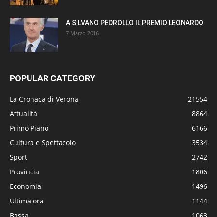
A SILVANO PEDROLLO IL PREMIO LEONARDO
7 Marzo 2016
POPULAR CATEGORY
La Cronaca di Verona
21554
Attualità
8864
Primo Piano
6166
Cultura e Spettacolo
3534
Sport
2742
Provincia
1806
Economia
1496
Ultima ora
1144
Bassa
1063