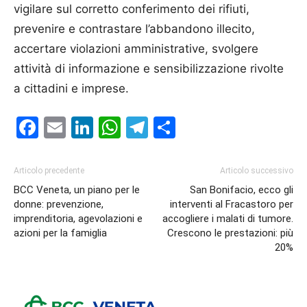
vigilare sul corretto conferimento dei rifiuti,
prevenire e contrastare l’abbandono illecito,
accertare violazioni amministrative, svolgere
attività di informazione e sensibilizzazione rivolte
a cittadini e imprese.
Facebook
Email
LinkedIn
WhatsApp
Telegram
Condividi
Articolo precedente
Articolo successivo
BCC Veneta, un piano per le
San Bonifacio, ecco gli
donne: prevenzione,
interventi al Fracastoro per
imprenditoria, agevolazioni e
accogliere i malati di tumore.
azioni per la famiglia
Crescono le prestazioni: più
20%