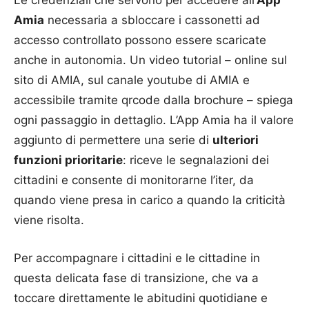
Le credenziali che servono per accedere all’
App
Amia
necessaria a sbloccare i cassonetti ad
accesso controllato possono essere scaricate
anche in autonomia. Un video tutorial – online sul
sito di AMIA, sul canale youtube di AMIA e
accessibile tramite qrcode dalla brochure – spiega
ogni passaggio in dettaglio. L’App Amia ha il valore
aggiunto di permettere una serie di
ulteriori
funzioni prioritarie
: riceve le segnalazioni dei
cittadini e consente di monitorarne l’iter, da
quando viene presa in carico a quando la criticità
viene risolta.
Per accompagnare i cittadini e le cittadine in
questa delicata fase di transizione, che va a
toccare direttamente le abitudini quotidiane e