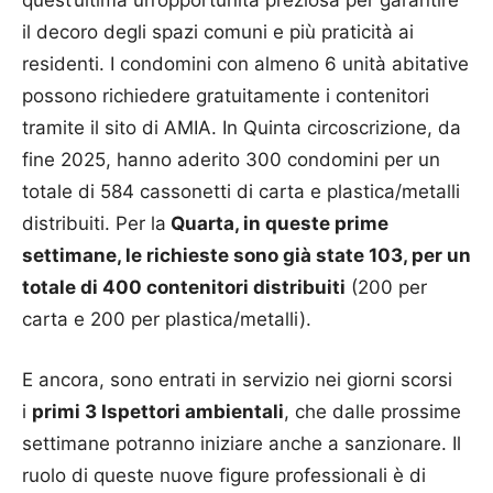
quest’ultima un’opportunità preziosa per garantire
il decoro degli spazi comuni e più praticità ai
residenti. I condomini con almeno 6 unità abitative
possono richiedere gratuitamente i contenitori
tramite il sito di AMIA. In Quinta circoscrizione, da
fine 2025, hanno aderito 300 condomini per un
totale di 584 cassonetti di carta e plastica/metalli
distribuiti. Per la
Quarta, in queste prime
settimane, le richieste sono già state 103, per un
totale di 400 contenitori distribuiti
(200 per
carta e 200 per plastica/metalli).
E ancora, sono entrati in servizio nei giorni scorsi
i
primi 3 Ispettori ambientali
, che dalle prossime
settimane potranno iniziare anche a sanzionare. Il
ruolo di queste nuove figure professionali è di