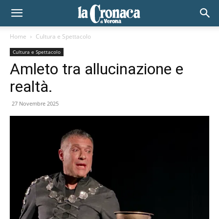
Home
Cultura e Spettacolo
Cultura e Spettacolo
Amleto tra allucinazione e
realtà.
27 Novembre 2025