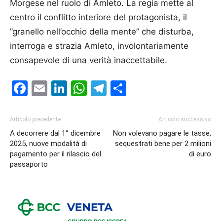
Morgese nel ruolo di Amleto. La regia mette al
centro il conflitto interiore del protagonista, il
”granello nell’occhio della mente” che disturba,
interroga e strazia Amleto, involontariamente
consapevole di una verità inaccettabile.
Facebook
Email
LinkedIn
WhatsApp
Telegram
Condividi
Articolo precedente
Articolo successivo
A decorrere dal 1° dicembre
Non volevano pagare le tasse,
2025, nuove modalità di
sequestrati bene per 2 milioni
pagamento per il rilascio del
di euro
passaporto