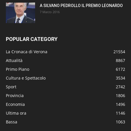
A SILVANO PEDROLLO IL PREMIO LEONARDO
7 Marzo 2016
POPULAR CATEGORY
La Cronaca di Verona
21554
Attualità
8867
Primo Piano
6172
Cultura e Spettacolo
3534
Sport
2742
Provincia
1806
Economia
1496
Ultima ora
1146
Bassa
1063