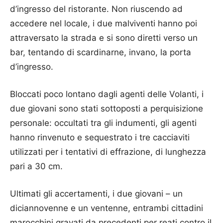
d’ingresso del ristorante. Non riuscendo ad
accedere nel locale, i due malviventi hanno poi
attraversato la strada e si sono diretti verso un
bar, tentando di scardinarne, invano, la porta
d’ingresso.
Bloccati poco lontano dagli agenti delle Volanti, i
due giovani sono stati sottoposti a perquisizione
personale: occultati tra gli indumenti, gli agenti
hanno rinvenuto e sequestrato i tre cacciaviti
utilizzati per i tentativi di effrazione, di lunghezza
pari a 30 cm.
Ultimati gli accertamenti, i due giovani – un
diciannovenne e un ventenne, entrambi cittadini
marocchini gravati da precedenti per reati contro il