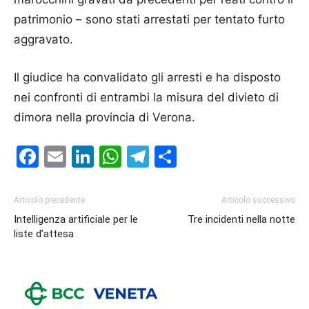
patrimonio – sono stati arrestati per tentato furto
aggravato.
Il giudice ha convalidato gli arresti e ha disposto
nei confronti di entrambi la misura del divieto di
dimora nella provincia di Verona.
Facebook
Email
LinkedIn
WhatsApp
Telegram
Condividi
Articolo precedente
Articolo successivo
Intelligenza artificiale per le
Tre incidenti nella notte
liste d’attesa