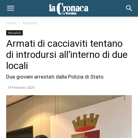
Home
Attualità
Attualità
Armati di cacciaviti tentano
di introdursi all’interno di due
locali
Due giovani arrestati dalla Polizia di Stato
19 Febbraio 2025