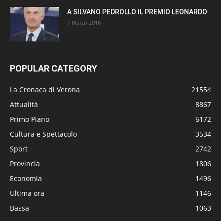
A SILVANO PEDROLLO IL PREMIO LEONARDO
7 Marzo 2016
POPULAR CATEGORY
La Cronaca di Verona
21554
Attualità
8867
Primo Piano
6172
Cultura e Spettacolo
3534
Sport
2742
Provincia
1806
Economia
1496
Ultima ora
1146
Bassa
1063