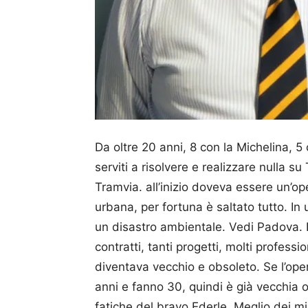
Da oltre 20 anni, 8 con la Mi­chelina, 5
serviti a risolvere e realizzare nulla s
Tramvia. all’inizio doveva essere un’ope
urbana, per fortuna è saltato tutto. In
un disastro ambientale. Vedi Padova. Po
contratti, tanti progetti, molti profession
diventava vecchio e obsoleto. Se l’ope
anni e fanno 30, quindi è già vecchia 
fatiche del bravo Ederle. Meglio dei m