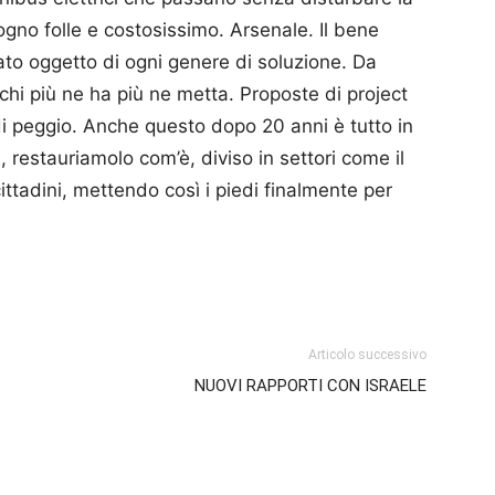
ogno folle e costosissimo. Arsenale. Il bene
tato oggetto di ogni genere di soluzione. Da
hi più ne ha più ne metta. Proposte di project
 di peggio. Anche questo dopo 20 anni è tutto in
 restauriamolo com’è, diviso in settori come il
ttadini, mettendo così i piedi finalmente per
p
am
ividi
Articolo successivo
NUOVI RAPPORTI CON ISRAELE