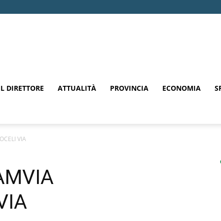
EL DIRETTORE
ATTUALITÀ
PROVINCIA
ECONOMIA
S
CELI VIA
AMVIA
VIA