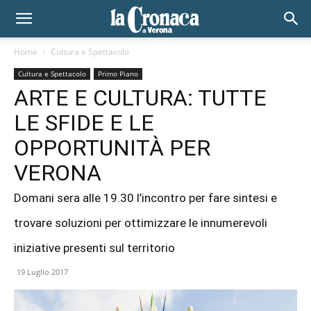
Home
Cultura e Spettacolo
Cultura e Spettacolo
Primo Piano
ARTE E CULTURA: TUTTE
LE SFIDE E LE
OPPORTUNITÀ PER
VERONA
Domani sera alle 19.30 l’incontro per fare sintesi e
trovare soluzioni per ottimizzare le innumerevoli
iniziative presenti sul territorio
19 Luglio 2017