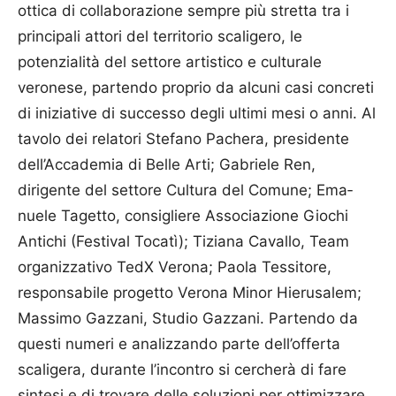
ottica di collaborazione sempre più stretta tra i
principali attori del territorio scaligero, le
potenzialità del settore artistico e culturale
veronese, partendo proprio da alcuni casi concreti
di iniziative di successo degli ultimi mesi o anni. Al
tavolo dei relatori Stefano Pachera, presidente
dell’Accademia di Belle Arti; Gabriele Ren,
dirigente del settore Cultura del Comune; Ema­
nuele Tagetto, consigliere Asso­cia­zione Giochi
Antichi (Fe­stival Tocatì); Tiziana Cavallo, Team
organizzativo TedX Vero­na; Paola Tessitore,
responsabile progetto Verona Minor Hierus­alem;
Massimo Gazzani, Studio Gazzani. Partendo da
questi numeri e analizzando parte dell’offerta
scaligera, durante l’incontro si cercherà di fare
sintesi e di trovare delle soluzioni per ottimizzare