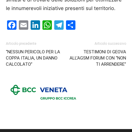
le innumerevoli iniziative presenti sul territorio.
Facebook
Email
LinkedIn
WhatsApp
Telegram
Condividi
Articolo precedente
Articolo successivo
“NESSUN PERICOLO PER LA
TESTIMONI DI GEOVA
COPPA ITALIA, UN DANNO
ALL’AGSM FORUM CON “NON
CALCOLATO”
TI ARRENDERE”