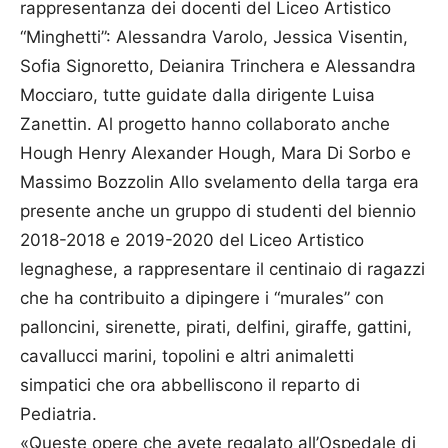
rappresentanza dei docenti del Liceo Artistico
“Minghetti”: Alessandra Varolo, Jessica Visentin,
Sofia Signoretto, Deianira Trinchera e Alessandra
Mocciaro, tutte guidate dalla dirigente Luisa
Zanettin. Al progetto hanno collaborato anche
Hough Henry Alexander Hough, Mara Di Sorbo e
Massimo Bozzolin Allo svelamento della targa era
presente anche un gruppo di studenti del biennio
2018-2018 e 2019-2020 del Liceo Artistico
legnaghese, a rappresentare il centinaio di ragazzi
che ha contribuito a dipingere i “murales” con
palloncini, sirenette, pirati, delfini, giraffe, gattini,
cavallucci marini, topolini e altri animaletti
simpatici che ora abbelliscono il reparto di
Pediatria.
«Queste opere che avete regalato all’Ospedale di