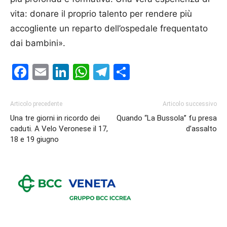
vita: donare il proprio talento per rendere più
accogliente un reparto dell’ospedale frequentato
dai bambini».
Facebook
Email
LinkedIn
WhatsApp
Telegram
Condividi
Articolo precedente
Articolo successivo
Una tre giorni in ricordo dei
Quando “La Bussola’’ fu presa
caduti. A Velo Veronese il 17,
d’assalto
18 e 19 giugno