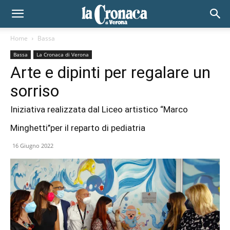
Home
Bassa
Bassa
La Cronaca di Verona
Arte e dipinti per regalare un
sorriso
Iniziativa realizzata dal Liceo artistico “Marco
Minghetti’’per il reparto di pediatria
16 Giugno 2022