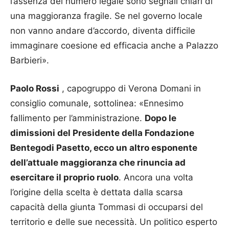
l’assenza del numero legale sono segnali chiari di
una maggioranza fragile. Se nel governo locale
non vanno andare d’accordo, diventa difficile
immaginare coesione ed efficacia anche a Palazzo
Barbieri».
Paolo Rossi
, capogruppo di Verona Domani in
consiglio comunale, sottolinea: «Ennesimo
fallimento per l’amministrazione.
Dopo le
dimissioni del Presidente della Fondazione
Bentegodi Pasetto, ecco un altro esponente
dell’attuale maggioranza che rinuncia ad
esercitare il proprio ruolo
. Ancora una volta
l’origine della scelta è dettata dalla scarsa
capacità della giunta Tommasi di occuparsi del
territorio e delle sue necessità. Un politico esperto