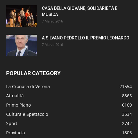
CASA DELLA GIOVANE, SOLIDARIETÀ E
MUSICA
7 Marzo 2016
A SILVANO PEDROLLO IL PREMIO LEONARDO
7 Marzo 2016
POPULAR CATEGORY
La Cronaca di Verona
21554
Attualità
8865
Primo Piano
6169
Cultura e Spettacolo
3534
Sport
2742
Provincia
1806