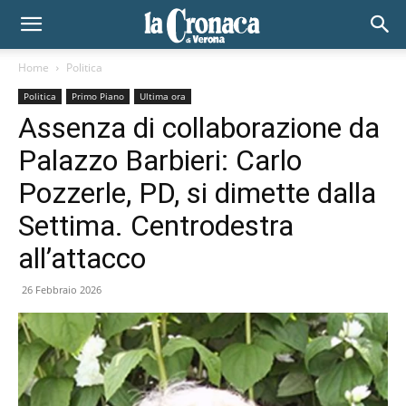
Home
Politica
Politica
Primo Piano
Ultima ora
Assenza di collaborazione da
Palazzo Barbieri: Carlo
Pozzerle, PD, si dimette dalla
Settima. Centrodestra
all’attacco
26 Febbraio 2026