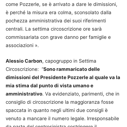
come Pozzerle, se è arrivato a dare le dimissioni,
è perché la misura era colma, sconsolato dalla
pochezza amministrativa dei suoi riferimenti
centrali. La settima circoscrizione ore sarà
commissariata con grave danno per famiglie e
associazioni ».
Alessio Carbon
, capogruppo in Settima
Circoscrizione: “
Sono rammaricato delle
dimissioni del Presidente Pozzerle al quale va la
mia stima dal punto di vista umano e
amministrativo
. Va evidenziato, parimenti, che in
consiglio di circoscrizione la maggioranza fosse
spaccata in quanto negli ultimi due consigli è
venuto a mancare il numero legale. Irresponsabile
da parte del centrosinistra costringere il