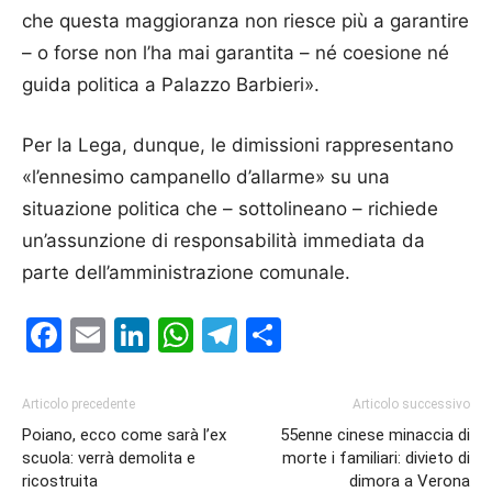
che questa maggioranza non riesce più a garantire
– o forse non l’ha mai garantita – né coesione né
guida politica a Palazzo Barbieri».
Per la Lega, dunque, le dimissioni rappresentano
«l’ennesimo campanello d’allarme» su una
situazione politica che – sottolineano – richiede
un’assunzione di responsabilità immediata da
parte dell’amministrazione comunale.
Facebook
Email
LinkedIn
WhatsApp
Telegram
Condividi
Articolo precedente
Articolo successivo
Poiano, ecco come sarà l’ex
55enne cinese minaccia di
scuola: verrà demolita e
morte i familiari: divieto di
ricostruita
dimora a Verona