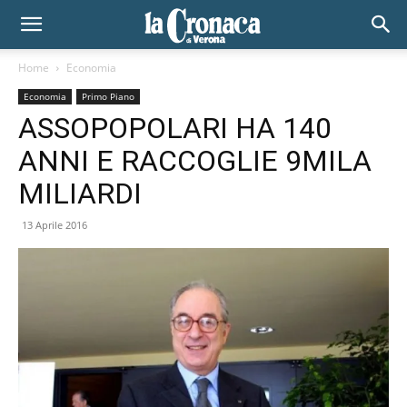
Home
Economia
Economia
Primo Piano
ASSOPOPOLARI HA 140
ANNI E RACCOGLIE 9MILA
MILIARDI
13 Aprile 2016