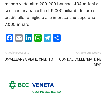
mondo vede oltre 200.000 banche, 434 milioni di
soci con una raccolta di 9.000 miliardi di euro e
crediti alle famiglie e alle imprese che superano i
7.000 miliardi.
Facebook
Email
LinkedIn
WhatsApp
Telegram
Condividi
Articolo precedente
Articolo successivo
UN’ALLEANZA PER IL CREDITO
CON DAL COLLE “MAI DIRE
MAI”