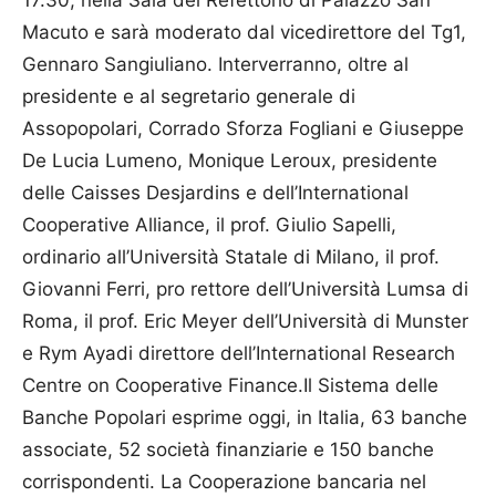
17.30, nella Sala del Refettorio di Palazzo San
Macuto e sarà moderato dal vicedirettore del Tg1,
Gen­naro Sangiuliano. Interver­ranno, oltre al
presidente e al segretario generale di
Assopopolari, Corrado Sforza Fogliani e Giuseppe
De Lucia Lumeno, Monique Leroux, presidente
delle Caisses Desjardins e dell’International
Cooperative Alliance, il prof. Giulio Sapelli,
ordinario all’Università Statale di Milano, il prof.
Giovanni Ferri, pro rettore dell’Università Lumsa di
Roma, il prof. Eric Meyer dell’Università di Munster
e Rym Ayadi direttore dell’International Research
Centre on Cooperative Finance.Il Sistema delle
Banche Popolari esprime oggi, in Italia, 63 banche
associate, 52 società finanziarie e 150 banche
corrispondenti. La Cooperazione bancaria nel