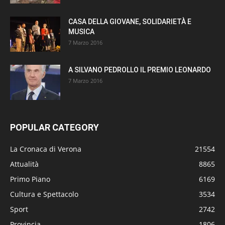
CASA DELLA GIOVANE, SOLIDARIETÀ E
MUSICA
7 Marzo 2016
A SILVANO PEDROLLO IL PREMIO LEONARDO
7 Marzo 2016
POPULAR CATEGORY
La Cronaca di Verona
21554
Attualità
8865
Primo Piano
6169
Cultura e Spettacolo
3534
Sport
2742
Provincia
1806