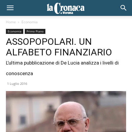
Home
Economia
Economia
Primo Piano
ASSOPOPOLARI. UN
ALFABETO FINANZIARIO
L’ultima pubblicazione di De Lucia analizza i livelli di
conoscenza
1 Luglio 2016