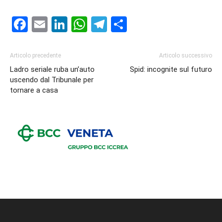
Facebook
Email
LinkedIn
WhatsApp
Telegram
Condividi
Articolo precedente
Articolo successivo
Ladro seriale ruba un’auto
Spid: incognite sul futuro
uscendo dal Tribunale per
tornare a casa