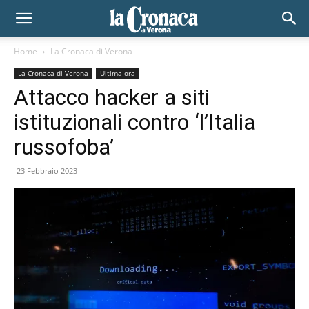
Home
La Cronaca di Verona
La Cronaca di Verona
Ultima ora
Attacco hacker a siti
istituzionali contro ‘l’Italia
russofoba’
23 Febbraio 2023