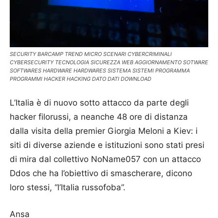
SECURITY BARCAMP TREND MICRO SCENARI CYBERCRIMINALI
CYBERSECURITY TECNOLOGIA SICUREZZA WEB AGGIORNAMENTO SOTWARE
SOFTWARES HARDWARE HARDWARES SISTEMA SISTEMI PROGRAMMA
PROGRAMMI HACKER HACKING DATO DATI DOWNLOAD
L’Italia è di nuovo sotto attacco da parte degli
hacker filorussi, a neanche 48 ore di distanza
dalla visita della premier Giorgia Meloni a Kiev: i
siti di diverse aziende e istituzioni sono stati presi
di mira dal collettivo NoName057 con un attacco
Ddos che ha l’obiettivo di smascherare, dicono
loro stessi, “l’Italia russofoba”.
Ansa