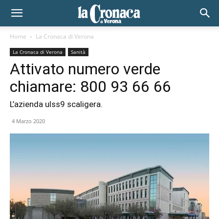
Home
La Cronaca di Verona
La Cronaca di Verona
Sanità
Attivato numero verde
chiamare: 800 93 66 66
L’azienda ulss9 scaligera.
4 Marzo 2020