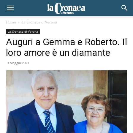
Home
La Cronaca di Verona
La Cronaca di Verona
Auguri a Gemma e Roberto. Il
loro amore è un diamante
3 Maggio 2021