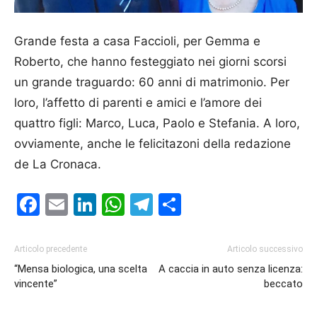
Grande festa a casa Faccioli, per Gemma e
Roberto, che hanno festeggiato nei giorni scorsi
un grande traguardo: 60 anni di matrimonio. Per
loro, l’affetto di parenti e amici e l’amore dei
quattro figli: Marco, Luca, Paolo e Stefania. A loro,
ovviamente, anche le felicitazoni della redazione
de La Cronaca.
Facebook
Email
LinkedIn
WhatsApp
Telegram
Condividi
Articolo precedente
Articolo successivo
“Mensa biologica, una scelta
A caccia in auto senza licenza:
vincente”
beccato