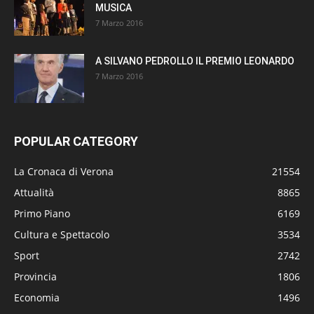
MUSICA
7 Marzo 2016
A SILVANO PEDROLLO IL PREMIO LEONARDO
7 Marzo 2016
POPULAR CATEGORY
La Cronaca di Verona
21554
Attualità
8865
Primo Piano
6169
Cultura e Spettacolo
3534
Sport
2742
Provincia
1806
Economia
1496