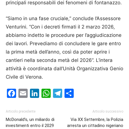
principali responsabili dei fenomeni di fontanazzo.
“Siamo in una fase cruciale,” conclude l’Assessore
Venturini. “Con i decreti firmati il 2 marzo 2026,
abbiamo indetto le procedure per l’aggiudicazione
dei lavori. Prevediamo di concludere le gare entro
la prima metà dell’anno, così da poter aprire i
cantieri nella seconda metà del 2026”. L’intera
attività è coordinata dall’Unità Organizzativa Genio
Civile di Verona.
Facebook
Email
LinkedIn
WhatsApp
Telegram
Condividi
Articolo precedente
Articolo successivo
McDonald’s, un miliardo di
Via XX Settembre, la Polizia
investimenti entro il 2029
arresta un cittadino nigeriano