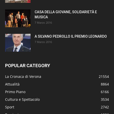
CASA DELLA GIOVANE, SOLIDARIETÀ E
MUSICA
7 Marzo 2016
A SILVANO PEDROLLO IL PREMIO LEONARDO
7 Marzo 2016
POPULAR CATEGORY
La Cronaca di Verona
21554
Attualità
8864
Primo Piano
6166
Cultura e Spettacolo
3534
Sport
2742