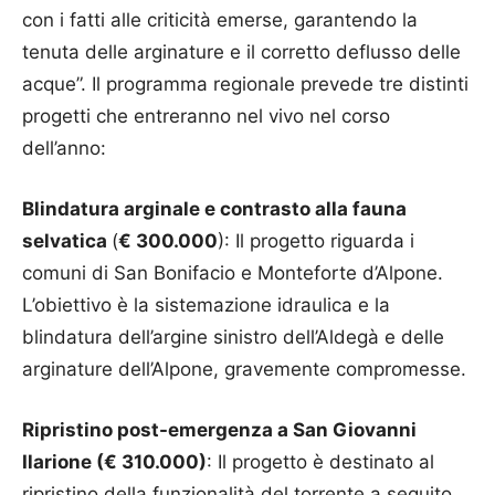
con i fatti alle criticità emerse, garantendo la
tenuta delle arginature e il corretto deflusso delle
acque”. Il programma regionale prevede tre distinti
progetti che entreranno nel vivo nel corso
dell’anno:
Blindatura arginale e contrasto alla fauna
selvatica
(
€ 300.000
): Il progetto riguarda i
comuni di San Bonifacio e Monteforte d’Alpone.
L’obiettivo è la sistemazione idraulica e la
blindatura dell’argine sinistro dell’Aldegà e delle
arginature dell’Alpone, gravemente compromesse.
Ripristino post-emergenza a San Giovanni
Ilarione (€ 310.000)
: Il progetto è destinato al
ripristino della funzionalità del torrente a seguito