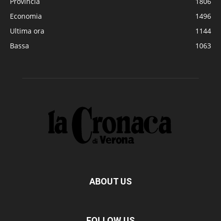
Provincia
1806
Economia
1496
Ultima ora
1144
Bassa
1063
ABOUT US
FOLLOW US