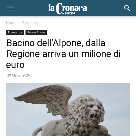
Home
Economia
Economia
Primo Piano
Bacino dell’Alpone, dalla
Regione arriva un milione di
euro
20 Marzo 2026