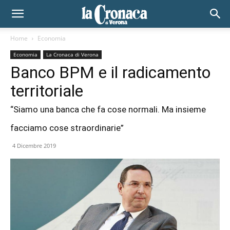
Home
Economia
Economia
La Cronaca di Verona
Banco BPM e il radicamento
territoriale
“Siamo una banca che fa cose normali. Ma insieme
facciamo cose straordinarie”
4 Dicembre 2019