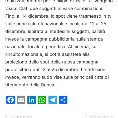
realizzati; mentre per le pillole di 15’’ e 10’’ vengono
visualizzati due soggetti in varie combinazioni.
Fino .al 14 dicembre, lo spot viene trasmesso in tv
sulle principali reti nazionali e locali; dal 12 al 25
dicembre, ispirata ai medesimi soggetti, partirà
invece la campagna pubblicitaria sulla stampa
nazionale, locale e periodica. Al cinema, sul
circuito nazionale, si potrà assistere alla
proiezione dello spot della nuova campagna
pubblicitaria dal 12 al 25 dicembre. Le affissioni,
invece, verranno suddivise sulle principali città di
riferimento della Banca.
Facebook
Email
LinkedIn
WhatsApp
Telegram
Condividi
Articolo precedente
Articolo successivo