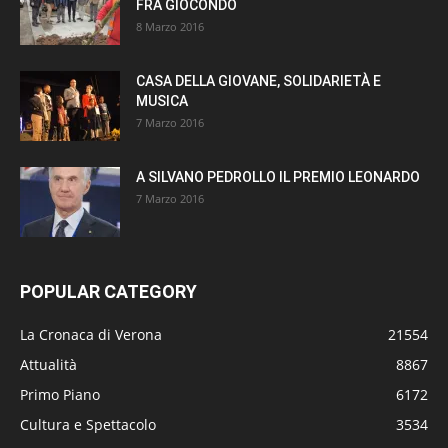
FRÀ GIOCONDO
8 Marzo 2016
CASA DELLA GIOVANE, SOLIDARIETÀ E
MUSICA
7 Marzo 2016
A SILVANO PEDROLLO IL PREMIO LEONARDO
7 Marzo 2016
POPULAR CATEGORY
La Cronaca di Verona
21554
Attualità
8867
Primo Piano
6172
Cultura e Spettacolo
3534