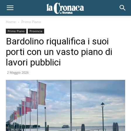
Home
Primo Piano
Primo Piano
Provincia
Bardolino riqualifica i suoi
porti con un vasto piano di
lavori pubblici
2 Maggio 2026