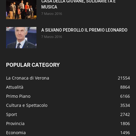
CASA DELLA GIOVANE, SOLIDARIETÀ E
MUSICA
7 Marzo 2016
A SILVANO PEDROLLO IL PREMIO LEONARDO
7 Marzo 2016
POPULAR CATEGORY
La Cronaca di Verona
21554
Attualità
8864
Primo Piano
6166
Cultura e Spettacolo
3534
Sport
2742
Provincia
1806
Economia
1496