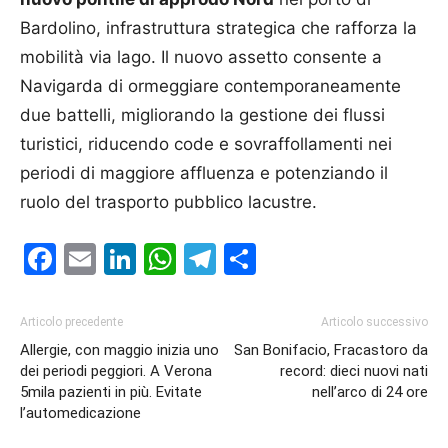
Bardolino, infrastruttura strategica che rafforza la
mobilità via lago. Il nuovo assetto consente a
Navigarda di ormeggiare contemporaneamente
due battelli, migliorando la gestione dei flussi
turistici, riducendo code e sovraffollamenti nei
periodi di maggiore affluenza e potenziando il
ruolo del trasporto pubblico lacustre.
Facebook
Email
LinkedIn
WhatsApp
Telegram
Condividi
Articolo precedente
Articolo successivo
Allergie, con maggio inizia uno
San Bonifacio, Fracastoro da
dei periodi peggiori. A Verona
record: dieci nuovi nati
5mila pazienti in più. Evitate
nell’arco di 24 ore
l’automedicazione