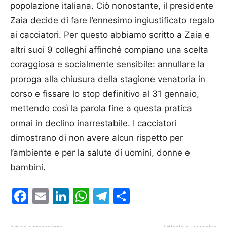
popolazione italiana. Ciò nonostante, il presidente
Zaia decide di fare l’ennesimo ingiustificato regalo
ai cacciatori. Per questo abbiamo scritto a Zaia e
altri suoi 9 colleghi affinché compiano una scelta
coraggiosa e socialmente sensibile: annullare la
proroga alla chiusura della stagione venatoria in
corso e fissare lo stop definitivo al 31 gennaio,
mettendo così la parola fine a questa pratica
ormai in declino inarrestabile. I cacciatori
dimostrano di non avere alcun rispetto per
l’ambiente e per la salute di uomini, donne e
bambini.
Facebook
Email
LinkedIn
WhatsApp
Telegram
Condividi