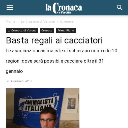
Home
La Cronaca di Verona
Cronaca
La Cronaca di Verona
Cronaca
Primo Piano
Basta regali ai cacciatori
Le associazioni animaliste si schierano contro le 10
regioni dove sarà possibile cacciare oltre il 31
gennaio
25 Gennaio 2018