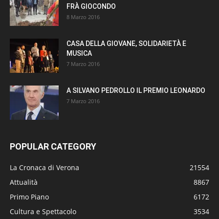
FRÀ GIOCONDO
8 Marzo 2016
CASA DELLA GIOVANE, SOLIDARIETÀ E
MUSICA
7 Marzo 2016
A SILVANO PEDROLLO IL PREMIO LEONARDO
7 Marzo 2016
POPULAR CATEGORY
La Cronaca di Verona
21554
Attualità
8867
Primo Piano
6172
Cultura e Spettacolo
3534