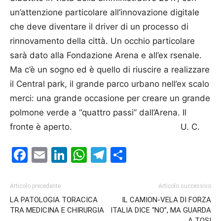
un’attenzione particolare all’innovazione digitale
che deve diventare il driver di un processo di
rinnovamento della città. Un occhio particolare
sarà dato alla Fondazione Arena e all’ex rsenale.
Ma c’è un sogno ed è quello di riuscire a realizzare
il Central park, il grande parco urbano nell’ex scalo
merci: una grande occasione per creare un grande
polmone verde a “quattro passi” dall’Arena. Il
fronte è aperto. U. C.
Facebook
Email
LinkedIn
WhatsApp
Telegram
Condividi
Articolo precedente
Articolo successivo
LA PATOLOGIA TORACICA
IL CAMION-VELA DI FORZA
TRA MEDICINA E CHIRURGIA
ITALIA DICE “NO”, MA GUARDA
A TOSI