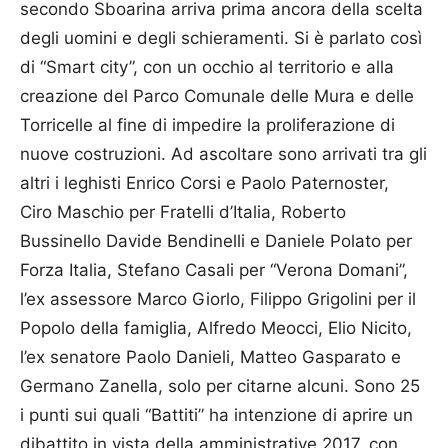
secondo Sboarina arriva prima ancora della scelta
degli uomini e degli schieramenti. Si è parlato così
di “Smart city”, con un occhio al territorio e alla
creazione del Parco Comunale delle Mura e delle
Torricelle al fine di impedire la proliferazione di
nuove costruzioni. Ad ascoltare sono arrivati tra gli
altri i leghisti Enrico Corsi e Paolo Paternoster,
Ciro Maschio per Fratelli d’Italia, Roberto
Bussinello Davide Bendinelli e Daniele Polato per
Forza Italia, Stefano Casali per “Verona Domani”,
l’ex assessore Marco Giorlo, Filippo Grigolini per il
Popolo della famiglia, Alfredo Meocci, Elio Nicito,
l’ex senatore Paolo Danieli, Matteo Gasparato e
Germano Zanella, solo per citarne alcuni. Sono 25
i punti sui quali “Battiti” ha intenzione di aprire un
dibattito in vista della amministrative 2017, con