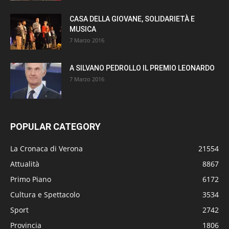
CASA DELLA GIOVANE, SOLIDARIETÀ E
MUSICA
7 Marzo 2016
A SILVANO PEDROLLO IL PREMIO LEONARDO
7 Marzo 2016
POPULAR CATEGORY
La Cronaca di Verona
21554
Attualità
8867
Primo Piano
6172
Cultura e Spettacolo
3534
Sport
2742
Provincia
1806