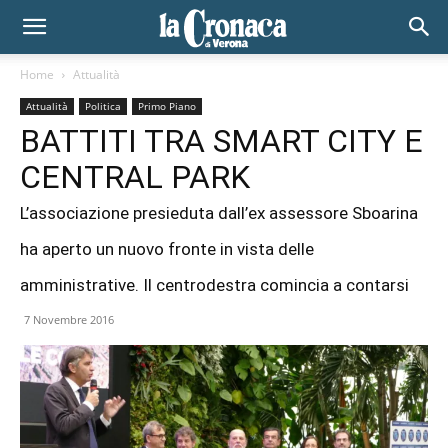
Home
Attualità
Attualità
Politica
Primo Piano
BATTITI TRA SMART CITY E
CENTRAL PARK
L’associazione presieduta dall’ex assessore Sboarina
ha aperto un nuovo fronte in vista delle
amministrative. Il centrodestra comincia a contarsi
7 Novembre 2016