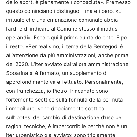
dello sport, è pienamente riconosciuta». Premesso
questo cominciano i distinguo, i ma e i però. «E’
irrituale che una emanazione comunale abbia
l’ardire di indicare al Comune stesso il modus
operandi». Eccolo qui il primo punto dolente. E poi
il resto. «Per realismo, il tema della Bentegodi è
all’attenzione da più amministrazioni, anche prima
del 2020. L’iter avviato dall’allora amministrazione
Sboarina si è fermato, un supplemento di
approfondimento va effettuato. Personalmente,
con franchezza, io Pietro Trincanato sono
fortemente scettico sulla formula della permuta
immobiliare; sono doppiamente scettico
sull’ipotesi del cambio di destinazione d’uso per
ragioni tecniche, è impercorribile perché non è un
iter urbanistico già avviato; sono triplamente