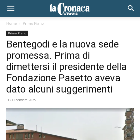
Home
Primo Piano
Primo Piano
Bentegodi e la nuova sede
promessa. Prima di
dimettersi il presidente della
Fondazione Pasetto aveva
dato alcuni suggerimenti
12 Dicembre 2025