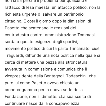
non si sa perché il problema per qualcuno è
l’attacco di lesa maestà, un attacco politico, non la
richiesta urgente di salvare un patrimonio
cittadino. E così il giorno dopo le dimissioni di
Pasetto che scatenano le reazioni del
centrodestra contro l’amministrazione Tommasi,
sorda a queste esigenze degli sportivi, il
movimento politico di cui fa parte Trincanato, cioè
Traguardi, diffonde una nota politica nella quale si
cerca di mettere una pezza alla stroncatura
avvenuta in commissione e comunica che il
vicepresidente della Bentegodi, Todeschini, che
pure lui come Pasetto aveva chiesto un
cronoprogramma per la nuova sede della
Fondazione, non si dimette. «La sua scelta di
continuare nasce dalla consapevolezza