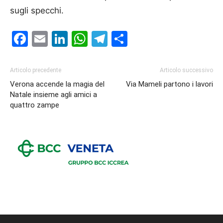
sugli specchi.
Facebook
Email
LinkedIn
WhatsApp
Telegram
Condividi
Articolo precedente
Articolo successivo
Verona accende la magia del
Via Mameli partono i lavori
Natale insieme agli amici a
quattro zampe