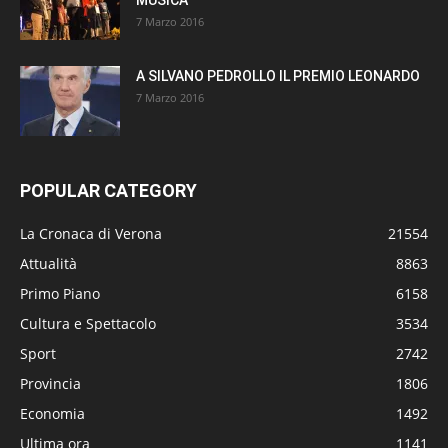
7 Marzo 2016
A SILVANO PEDROLLO IL PREMIO LEONARDO
7 Marzo 2016
POPULAR CATEGORY
La Cronaca di Verona
21554
Attualità
8863
Primo Piano
6158
Cultura e Spettacolo
3534
Sport
2742
Provincia
1806
Economia
1492
Ultima ora
1141