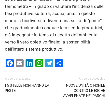
termometro – in grado di valutare l’incidenza delle
fasi produttive su terra, acqua, aria. In questo
modo la biodiversità diventa una sorta di “ponte”
che gradualmente conduce le aziende produttrici,
già impegnate in tema di rispetto dell’ambiente,
verso il vero obiettivo finale: la sostenibilità
dell’intero sistema produttivo.
Facebook
Email
LinkedIn
WhatsApp
Telegram
Condividi
Articolo precedente
Articolo successivo
I 5 STELLE NON HANNO LA
NUOVE UNITÀ CINOFILE
PESTE
CONTRO LE ESCHE
AVVELENATE NEI PARCHI