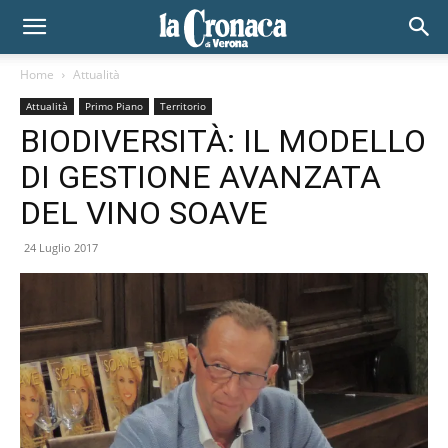
Home
Attualità
Attualità
Primo Piano
Territorio
BIODIVERSITÀ: IL MODELLO
DI GESTIONE AVANZATA
DEL VINO SOAVE
24 Luglio 2017