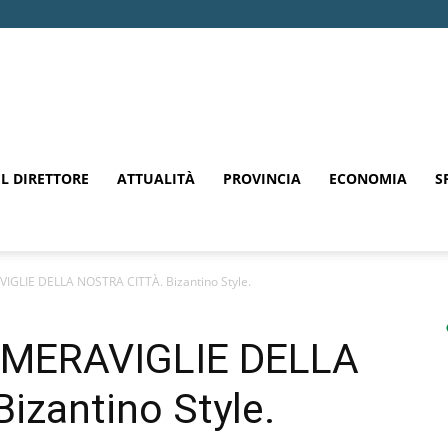
EL DIRETTORE
ATTUALITÀ
PROVINCIA
ECONOMIA
S
IGLIE DELLA NOSTRA CITTÀ. Bizantino Style.
 MERAVIGLIE DELLA
izantino Style.