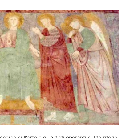
corso sull’arte e gli artisti operanti sul territorio