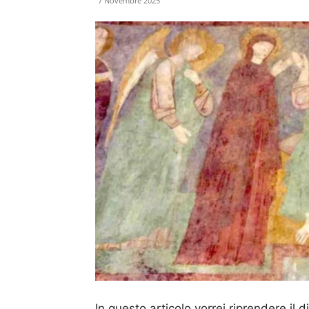
7 Novembre 2025
In questo articolo vorrei riprendere il dis