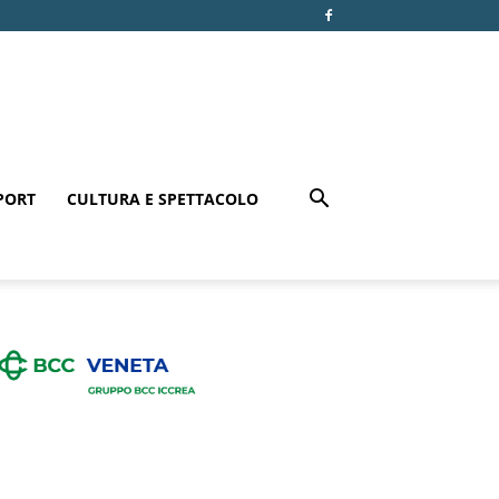
PORT
CULTURA E SPETTACOLO