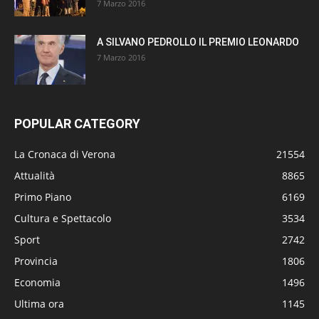
7 Marzo 2016
A SILVANO PEDROLLO IL PREMIO LEONARDO
7 Marzo 2016
POPULAR CATEGORY
La Cronaca di Verona
21554
Attualità
8865
Primo Piano
6169
Cultura e Spettacolo
3534
Sport
2742
Provincia
1806
Economia
1496
Ultima ora
1145