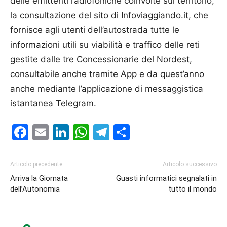
delle emittenti radiofoniche coinvolte sul territorio,
la consultazione del sito di Infoviaggiando.it, che
fornisce agli utenti dell’autostrada tutte le
informazioni utili su viabilità e traffico delle reti
gestite dalle tre Concessionarie del Nordest,
consultabile anche tramite App e da quest’anno
anche mediante l’applicazione di messaggistica
istantanea Telegram.
Facebook
Email
LinkedIn
WhatsApp
Telegram
Condividi
Articolo precedente
Articolo successivo
Arriva la Giornata
Guasti informatici segnalati in
dell’Autonomia
tutto il mondo