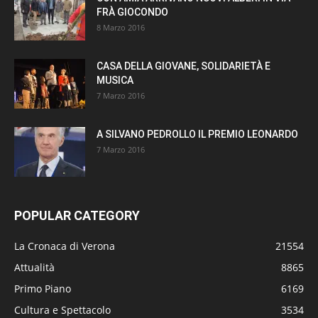
FRÀ GIOCONDO
8 Marzo 2016
CASA DELLA GIOVANE, SOLIDARIETÀ E
MUSICA
7 Marzo 2016
A SILVANO PEDROLLO IL PREMIO LEONARDO
7 Marzo 2016
POPULAR CATEGORY
La Cronaca di Verona
21554
Attualità
8865
Primo Piano
6169
Cultura e Spettacolo
3534