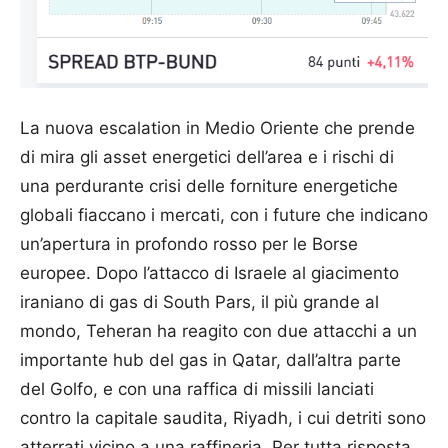
La nuova escalation in Medio Oriente che prende
di mira gli asset energetici dell’area e i rischi di
una perdurante crisi delle forniture energetiche
globali fiaccano i mercati, con i future che indicano
un’apertura in profondo rosso per le Borse
europee. Dopo l’attacco di Israele al giacimento
iraniano di gas di South Pars, il più grande al
mondo, Teheran ha reagito con due attacchi a un
importante hub del gas in Qatar, dall’altra parte
del Golfo, e con una raffica di missili lanciati
contro la capitale saudita, Riyadh, i cui detriti sono
atterrati vicino a una raffineria. Per tutta risposta,