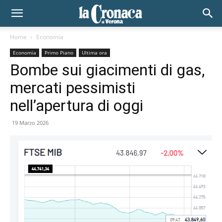
Home
Economia
Economia
Primo Piano
Ultima ora
Bombe sui giacimenti di gas,
mercati pessimisti
nell’apertura di oggi
19 Marzo 2026