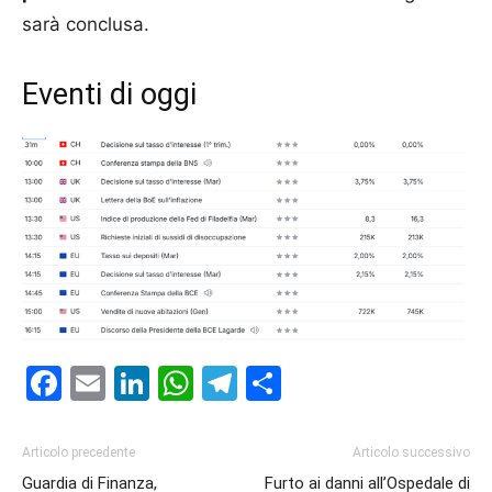
sarà conclusa.
Eventi di oggi
Facebook
Email
LinkedIn
WhatsApp
Telegram
Condividi
Articolo precedente
Articolo successivo
Guardia di Finanza,
Furto ai danni all’Ospedale di