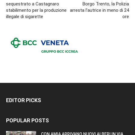
sequestrato a Castagnaro
Borgo Trento, la Polizia
stabilimento per la produzione
arresta l’autrice in meno di 24
illegale di sigarette
ore
EDITOR PICKS
POPULAR POSTS
CON AMIA ARRIVANO NUOVI ALBERI IN VIA