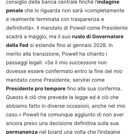
consiglio della banca centrale finché l’
indagine
penale
che lo riguarda non sarà «completamente
e realmente terminata con trasparenza e
definitività». Il mandato di Powell come Presidente
scadrà a maggio, ma il suo
ruolo di Governatore
della Fed
si estende fino al gennaio 2028. In
merito alla transizione, Powell ha chiarito i
passaggi legali: «Se il mio successore non
dovesse essere confermato entro la fine del mio
mandato come Presidente, servirei come
Presidente pro tempore
fino alla sua conferma.
Questo è ciò che prevede la legge ed è ciò che
abbiamo fatto in diverse occasioni, anche nel mio
caso.» Powell ha comunque aggiunto di non aver
ancora preso una decisione definitiva sulla sua
permanenza
nel board una volta che l’indagine