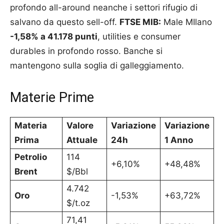
profondo all-around neanche i settori rifugio di
salvano da questo sell-off.
FTSE MIB:
Male MIlano
-1,58% a 41.178 punti
, utilities e consumer
durables in profondo rosso. Banche si
mantengono sulla soglia di galleggiamento.
Materie Prime
Materia
Valore
Variazione
Variazione
Prima
Attuale
24h
1 Anno
Petrolio
114
+6,10%
+48,48%
Brent
$/Bbl
4.742
Oro
-1,53%
+63,72%
$/t.oz
71,41