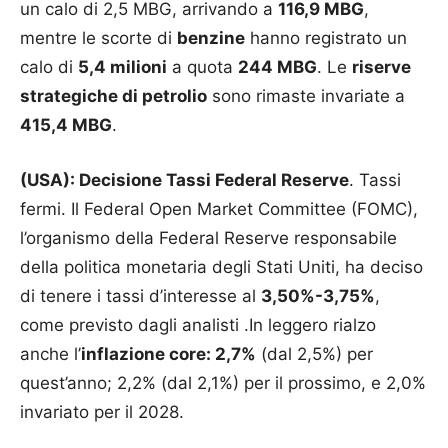
un calo di 2,5 MBG, arrivando a
116,9 MBG
,
mentre le scorte di
benzine
hanno registrato un
calo di
5,4 milioni
a quota
244 MBG
. Le
riserve
strategiche di petrolio
sono rimaste invariate a
415,4 MBG
.
(USA): Decisione Tassi Federal Reserve
. Tassi
fermi. Il Federal Open Market Committee (FOMC),
l’organismo della Federal Reserve responsabile
della politica monetaria degli Stati Uniti, ha deciso
di tenere i tassi d’interesse al
3,50%-3,75%
,
come previsto dagli analisti .In leggero rialzo
anche l’
inflazione core: 2,7%
(dal 2,5%) per
quest’anno; 2,2% (dal 2,1%) per il prossimo, e 2,0%
invariato per il 2028.