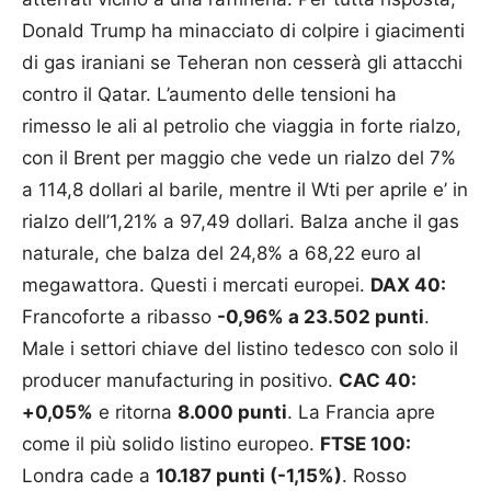
Donald Trump ha minacciato di colpire i giacimenti
di gas iraniani se Teheran non cesserà gli attacchi
contro il Qatar. L’aumento delle tensioni ha
rimesso le ali al petrolio che viaggia in forte rialzo,
con il Brent per maggio che vede un rialzo del 7%
a 114,8 dollari al barile, mentre il Wti per aprile e’ in
rialzo dell’1,21% a 97,49 dollari. Balza anche il gas
naturale, che balza del 24,8% a 68,22 euro al
megawattora. Questi i mercati europei.
DAX 40:
Francoforte a ribasso
-0,96% a 23.502 punti
.
Male i settori chiave del listino tedesco con solo il
producer manufacturing in positivo.
CAC 40:
+0,05%
e ritorna
8.000 punti
. La Francia apre
come il più solido listino europeo.
FTSE 100:
Londra cade a
10.187 punti (-1,15%)
. Rosso