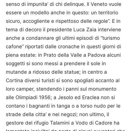
senso di impunita’ di chi delinque. Il Veneto vuole
essere un modello anche in questo: un territorio
sicuro, accogliente e rispettoso delle regole”. E in
tema di decoro il presidente Luca Zaia interviene
anche a condannare gli ultimi episodi di “turismo
cafone” riportati dalle cronache in questi giorni di
piena estate: in Prato della Valle a Padova alcuni
soggetti si sono messi a prendere il sole in
mutande a ridosso delle statue; in centro a
Cortina diversi turisti si sono spogliati accanto al
loro camper, stendendo i panni sul monumento
alle Olimpiadi 1956; a Jesolo ed Eraclea non si
contano i bagnanti in tanga o a torso nudo per le
strade della citta’ e nei negozi; non ultimo, il
gestore del rifugio Talamini a Vodo di Cadore ha