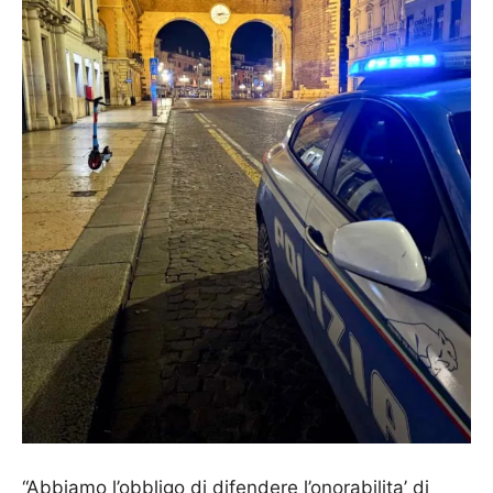
“Abbiamo l’obbligo di difendere l’onorabilita’ di