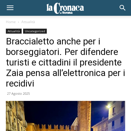
Home
Attualità
Attualità
Uncategorized
Braccialetto anche per i
borseggiatori. Per difendere
turisti e cittadini il presidente
Zaia pensa all’elettronica per i
recidivi
27 Agosto 2025