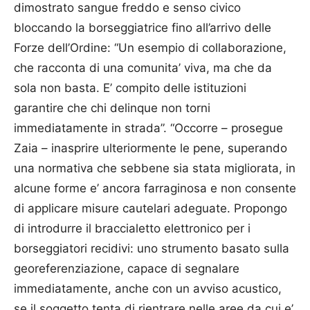
dimostrato sangue freddo e senso civico
bloccando la borseggiatrice fino all’arrivo delle
Forze dell’Ordine: “Un esempio di collaborazione,
che racconta di una comunita’ viva, ma che da
sola non basta. E’ compito delle istituzioni
garantire che chi delinque non torni
immediatamente in strada”. “Occorre – prosegue
Zaia – inasprire ulteriormente le pene, superando
una normativa che sebbene sia stata migliorata, in
alcune forme e’ ancora farraginosa e non consente
di applicare misure cautelari adeguate. Propongo
di introdurre il braccialetto elettronico per i
borseggiatori recidivi: uno strumento basato sulla
georeferenziazione, capace di segnalare
immediatamente, anche con un avviso acustico,
se il soggetto tenta di rientrare nelle aree da cui e’