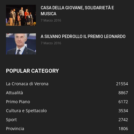
CASA DELLA GIOVANE, SOLIDARIETÀ E
MUSICA
7 Marzo 2016
A SILVANO PEDROLLO IL PREMIO LEONARDO
7 Marzo 2016
POPULAR CATEGORY
La Cronaca di Verona
21554
Attualità
8867
Primo Piano
6172
Cultura e Spettacolo
3534
Sport
2742
Provincia
1806