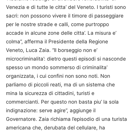
Venezia e di tutte le citta’ del Veneto. I turisti sono
sacri: non possono vivere il timore di passeggiare
per le nostre strade e calli, come purtroppo
accade in alcune zone delle citta’. La misura e’
colma”, afferma il Presidente della Regione
Veneto, Luca Zaia. “Il borseggio non e’
microcriminalita’: dietro questi episodi si nasconde
spesso un mondo sommerso di criminalita’
organizzata, i cui confini non sono noti. Non
parliamo di piccoli reati, ma di un sistema che
mina la sicurezza di cittadini, turisti e
commercianti. Per questo non basta piu’ la sola
indignazione: serve agire”, aggiunge il
Governatore. Zaia richiama l’episodio di una turista
americana che, derubata del cellulare, ha