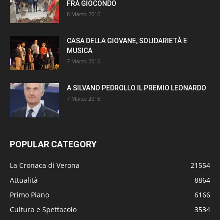
FRÀ GIOCONDO
8 Marzo 2016
CASA DELLA GIOVANE, SOLIDARIETÀ E
MUSICA
7 Marzo 2016
A SILVANO PEDROLLO IL PREMIO LEONARDO
7 Marzo 2016
POPULAR CATEGORY
La Cronaca di Verona
21554
Attualità
8864
Primo Piano
6166
Cultura e Spettacolo
3534