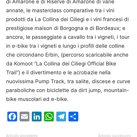
di Amarone e di Riserve di Amarone di varie
annate, le masterclass comparative tra i vini
prodotti da La Collina dei Ciliegi e i vini francesi di
prestigiose maison di Borgogna e di Bordeaux; e
ancora, le passeggiate a cavallo tra i vigneti, i tour
in e-bike tra i vigneti e lungo i profili delle colline
che circondano Erbin, (percorso scaricabile anche
da Komoot “La Collina dei Ciliegi Official Bike
Trail”) e il divertimento e le acrobazie nella
nuovissima Pump Track, tra salite, discese e curve
paraboliche con biciclette da dirt jump, mountain-
bike muscolari ed e-bike.
Facebook
Email
LinkedIn
WhatsApp
Telegram
Condividi
Articolo precedente
Articolo successivo