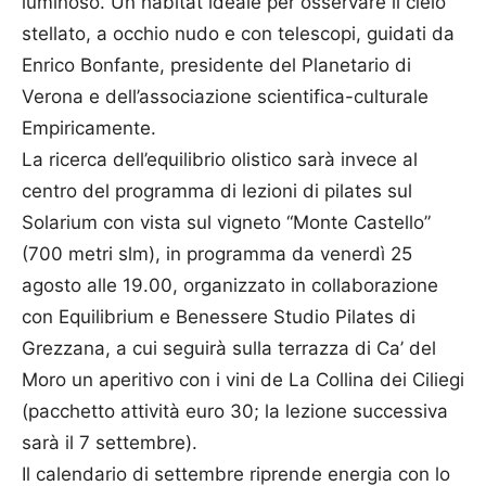
luminoso. Un habitat ideale per osservare il cielo
stellato, a occhio nudo e con telescopi, guidati da
Enrico Bonfante, presidente del Planetario di
Verona e dell’associazione scientifica-culturale
Empiricamente.
La ricerca dell’equilibrio olistico sarà invece al
centro del programma di lezioni di pilates sul
Solarium con vista sul vigneto “Monte Castello”
(700 metri slm), in programma da venerdì 25
agosto alle 19.00, organizzato in collaborazione
con Equilibrium e Benessere Studio Pilates di
Grezzana, a cui seguirà sulla terrazza di Ca’ del
Moro un aperitivo con i vini de La Collina dei Ciliegi
(pacchetto attività euro 30; la lezione successiva
sarà il 7 settembre).
Il calendario di settembre riprende energia con lo