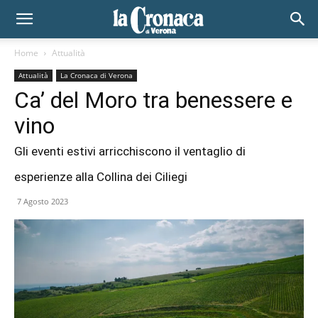
Home
Attualità
Attualità
La Cronaca di Verona
Ca’ del Moro tra benessere e
vino
Gli eventi estivi arricchiscono il ventaglio di
esperienze alla Collina dei Ciliegi
7 Agosto 2023