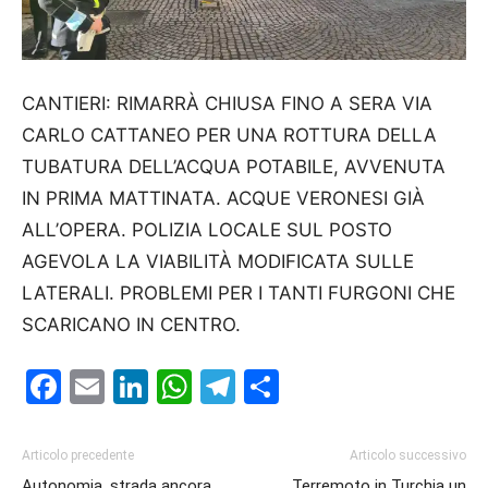
CANTIERI: RIMARRÀ CHIUSA FINO A SERA VIA
CARLO CATTANEO PER UNA ROTTURA DELLA
TUBATURA DELL’ACQUA POTABILE, AVVENUTA
IN PRIMA MATTINATA. ACQUE VERONESI GIÀ
ALL’OPERA. POLIZIA LOCALE SUL POSTO
AGEVOLA LA VIABILITÀ MODIFICATA SULLE
LATERALI. PROBLEMI PER I TANTI FURGONI CHE
SCARICANO IN CENTRO.
Facebook
Email
LinkedIn
WhatsApp
Telegram
Condividi
Articolo precedente
Articolo successivo
Autonomia, strada ancora
Terremoto in Turchia un