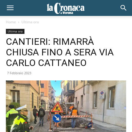
Home
Ultima ora
Ultima ora
CANTIERI: RIMARRÀ
CHIUSA FINO A SERA VIA
CARLO CATTANEO
7 Febbraio 2023