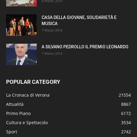
8 Marzo 2016
CASA DELLA GIOVANE, SOLIDARIETÀ E
MUSICA
7 Marzo 2016
A SILVANO PEDROLLO IL PREMIO LEONARDO
7 Marzo 2016
POPULAR CATEGORY
La Cronaca di Verona
21554
Attualità
8867
Primo Piano
6172
Cultura e Spettacolo
3534
Sport
2742