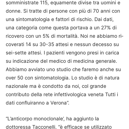
somministrate 115, equamente divise tra uomini e
donne. Si tratte di persone con più di 70 anni con
una sintomatologia e fattori di ri­schio. Dai dati,
una categoria come questa portava a un 27% di
ricovero con un 5% di mortalità. Noi ne abbiamo ri­
co­verati 14 su 30-35 attesi e nessun decesso su
sei-sette attesi. I pazienti vengono pre­si in carica
su indicazione del medico di medicina generale.
Abbiamo avviato uno studio che faremo anche su
over 50 con sintomatologia. Lo studio è di natura
nazionale ma è condotto da noi, col grande
contributo della rete infettivologica veneta Tutti i
dati confluiranno a Verona”.
“L’anticorpo monoclonale’, ha aggiunto la
dottoressa Tacconelli, “è efficace se utilizzato