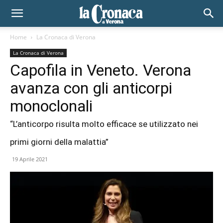
Home
La Cronaca di Verona
La Cronaca di Verona
Capofila in Veneto. Verona
avanza con gli anticorpi
monoclonali
“L’anticorpo risulta molto efficace se utilizzato nei
primi giorni della malattia”
19 Aprile 2021