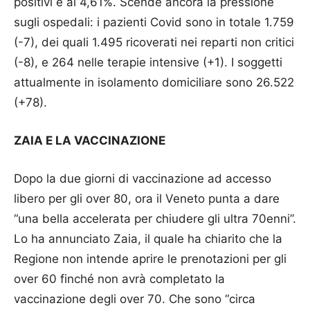
positivi è al 4,61%. Scende ancora la pressione
sugli o­spedali: i pazienti Covid sono in totale 1.759
(-7), dei quali 1.495 ricoverati nei reparti non critici
(-8), e 264 nelle terapie intensive (+1). I soggetti
attualmente in isolamento domiciliare sono 26.522
(+78).
ZAIA E LA VACCINAZIONE
Dopo la due giorni di vaccinazione ad accesso
libero per gli over 80, ora il Veneto punta a dare
“una bella accelerata per chiudere gli ultra 70enni”.
Lo ha annunciato Zaia, il quale ha chiarito che la
Regione non intende aprire le prenotazioni per gli
over 60 finché non avrà completato la
vaccinazione degli over 70. Che sono “circa