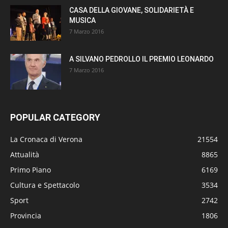
CASA DELLA GIOVANE, SOLIDARIETÀ E
MUSICA
7 Marzo 2016
A SILVANO PEDROLLO IL PREMIO LEONARDO
7 Marzo 2016
POPULAR CATEGORY
La Cronaca di Verona
21554
Attualità
8865
Primo Piano
6169
Cultura e Spettacolo
3534
Sport
2742
Provincia
1806