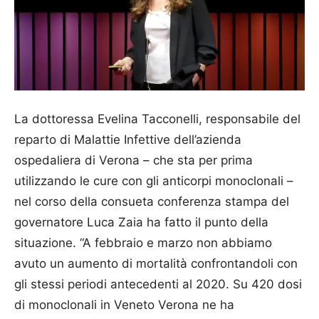
La dottoressa Evelina Tac­co­nelli, responsabile del
reparto di Malattie Infettive dell’azienda
ospedaliera di Verona – che sta per prima
utilizzando le cure con gli anticorpi monoclonali –
nel corso della consueta conferenza stampa del
governatore Luca Zaia ha fatto il punto della
situazione. “A febbraio e marzo non ab­biamo
avuto un aumento di mortalità confrontandoli con
gli stessi periodi antecedenti al 2020. Su 420 dosi
di monoclonali in Veneto Verona ne ha