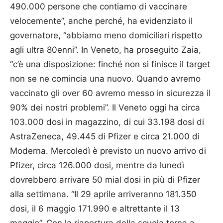
490.000 persone che contiamo di vaccinare
velocemente”, anche perché, ha evidenziato il
governatore, “ab­biamo meno domiciliari rispetto
agli ultra 80enni”. In Veneto, ha proseguito Zaia,
“c’è una disposizione: finché non si finisce il target
non se ne comincia una nuovo. Quando avremo
vaccinato gli over 60 avremo messo in si­curezza il
90% dei nostri problemi”. Il Veneto oggi ha circa
103.000 dosi in magazzino, di cui 33.198 dosi di
AstraZeneca, 49.445 di Pfizer e circa 21.000 di
Moderna. Mercoledì è previsto un nuovo arrivo di
Pfizer, circa 126.000 dosi, mentre da lunedì
dovrebbero arrivare 50 mial dosi in più di Pfizer
alla settimana. “Il 29 aprile arriveranno 181.350
dosi, il 6 maggio 171.990 e altrettante il 13
maggio”. Con la riapertura della scuola torna a