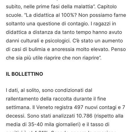
subito, nelle prime fasi della malattia”. Capitolo
scuole. “La didattica al 100%? Non possiamo farne
soltanto una questione di contagio. I ra­gazzi in
didattica a distanza da tanto tempo hanno avuto
danni culturali e psicologici. C’è stato un aumento
di casi di bulimia e anoressia molto elevato. Penso
che sia più utile riaprire che non riaprire”.
IL BOLLETTINO
I dati, al solito, sono condizionati dal
rallentamento della raccolta durante il fine
settimana. Il Veneto registra 497 nuovi contagi e 7
decessi. So­no stati analizzati 10.786 (ri­spetto alla
media di 35-40 mila giornalieri) e il tasso di