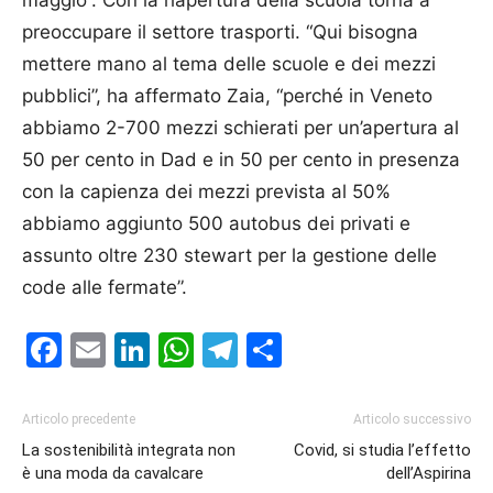
preoccupare il settore trasporti. “Qui bisogna
mettere mano al tema delle scuole e dei mezzi
pubblici”, ha affermato Zaia, “perché in Veneto
abbiamo 2-700 mezzi schierati per un’apertura al
50 per cento in Dad e in 50 per cento in presenza
con la capienza dei mezzi prevista al 50%
abbiamo aggiunto 500 autobus dei privati e
assunto oltre 230 stewart per la gestione delle
code alle fermate”.
Facebook
Email
LinkedIn
WhatsApp
Telegram
Condividi
Articolo precedente
Articolo successivo
La sostenibilità integrata non
Covid, si studia l’effetto
è una moda da cavalcare
dell’Aspirina