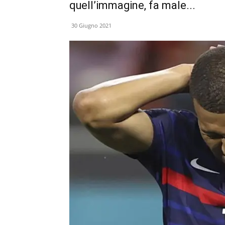
quell’immagine, fa male...
30 Giugno 2021