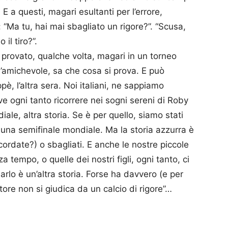
. E a questi, magari esultanti per l’errore,
“Ma tu, hai mai sbagliato un rigore?”. “Scusa,
il tiro?”.
a provato, qualche volta, magari in un torneo
n’amichevole, sa che cosa si prova. E può
 l’altra sera. Noi italiani, ne sappiamo
 ogni tanto ricorrere nei sogni sereni di Roby
iale, altra storia. Se è per quello, siamo stati
ra una semifinale mondiale. Ma la storia azzurra è
icordate?) o sbagliati. E anche le nostre piccole
a tempo, o quelle dei nostri figli, ogni tanto, ci
rlo è un’altra storia. Forse ha davvero (e per
ore non si giudica da un calcio di rigore”…