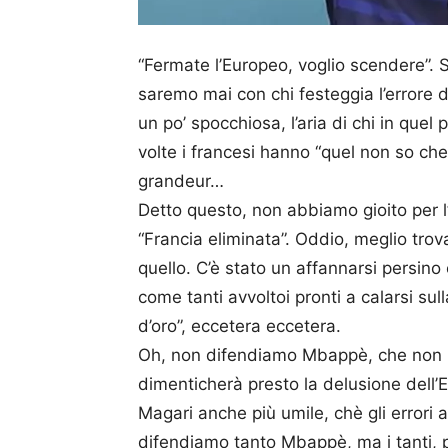
“Fermate l’Europeo, voglio scendere”. 
saremo mai con chi festeggia l’errore de
un po’ spocchiosa, l’aria di chi in quel
volte i francesi hanno “quel non so che” 
grandeur…
Detto questo, non abbiamo gioito per 
“Francia eliminata”. Oddio, meglio trov
quello. C’è stato un affannarsi persin
come tanti avvoltoi pronti a calarsi sull
d’oro”, eccetera eccetera.
Oh, non difendiamo Mbappè, che non h
dimenticherà presto la delusione dell’E
Magari anche più umile, chè gli errori
difendiamo tanto Mbappè, ma i tanti, 