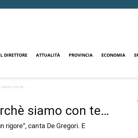
EL DIRETTORE
ATTUALITÀ
PROVINCIA
ECONOMIA
S
 siamo con te…
rchè siamo con te…
n rigore”, canta De Gregori. E