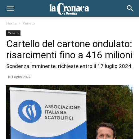
Home
Veneto
Veneto
Cartello del cartone ondulato:
risarcimenti fino a 416 milioni
Scadenza imminente: richieste entro il 17 luglio 2024.
10 Luglio 2024