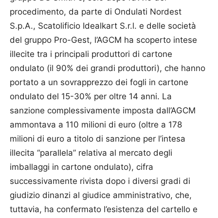
procedimento, da parte di Ondulati Nordest
S.p.A., Scatolificio Idealkart S.r.l. e delle società
del gruppo Pro-Gest, l’AGCM ha scoperto intese
illecite tra i principali produttori di cartone
ondulato (il 90% dei grandi produttori), che hanno
portato a un sovrapprezzo dei fogli in cartone
ondulato del 15-30% per oltre 14 anni. La
sanzione complessivamente imposta dall’AGCM
ammontava a 110 milioni di euro (oltre a 178
milioni di euro a titolo di sanzione per l’intesa
illecita “parallela” relativa al mercato degli
imballaggi in cartone ondulato), cifra
successivamente rivista dopo i diversi gradi di
giudizio dinanzi al giudice amministrativo, che,
tuttavia, ha confermato l’esistenza del cartello e