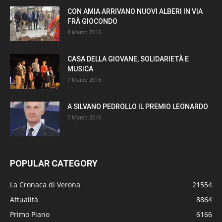
CON AMIA ARRIVANO NUOVI ALBERI IN VIA
FRÀ GIOCONDO
8 Marzo 2016
CASA DELLA GIOVANE, SOLIDARIETÀ E
MUSICA
7 Marzo 2016
A SILVANO PEDROLLO IL PREMIO LEONARDO
7 Marzo 2016
POPULAR CATEGORY
La Cronaca di Verona
21554
Attualità
8864
Primo Piano
6166