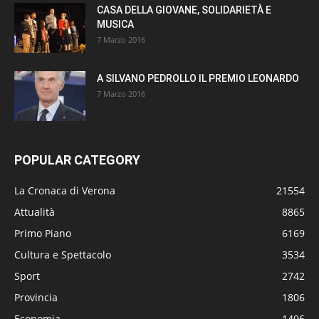
CASA DELLA GIOVANE, SOLIDARIETÀ E
MUSICA
7 Marzo 2016
A SILVANO PEDROLLO IL PREMIO LEONARDO
7 Marzo 2016
POPULAR CATEGORY
La Cronaca di Verona
21554
Attualità
8865
Primo Piano
6169
Cultura e Spettacolo
3534
Sport
2742
Provincia
1806
Economia
1496