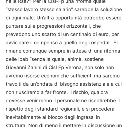
nelle Rsa?”. Per la Cisl-Fp una riforma quale
“stesso lavoro stesso salario” sarebbe la soluzione
di ogni male. Un’altra opportunità potrebbe essere
puntare sulle progressioni orizzontali, che
prevedono uno scatto di un centinaio di euro, per
avvicinare il compenso a quello degli ospedali. Si
rimane comunque sempre in attesa di una riforma
delle Ipab “senza la quale, ahimè, sostiene
Giovanni Zanini di Cisl Fp Verona, non solo non
avremo risorse economiche sufficienti ma saremo
travolti da un’ondata di bisogno assistenziale a cui
non riusciremo a far fronte. Il rischio, qualora
dovesse venir meno il personale ne risentirebbe il
rispetto degli standard regionali, e si procederà
inevitabilmente al blocco degli ingressi in
struttura. Non di meno il mettere in discussione un