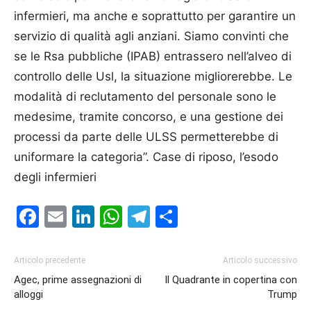
infermieri, ma anche e soprattutto per garantire un
servizio di qualità agli anziani. Siamo convinti che
se le Rsa pubbliche (IPAB) entrassero nell’alveo di
controllo delle Usl, la situazione migliorerebbe. Le
modalità di reclutamento del personale sono le
medesime, tramite concorso, e una gestione dei
processi da parte delle ULSS permetterebbe di
uniformare la categoria”. Case di riposo, l’esodo
degli infermieri
Facebook
Email
LinkedIn
WhatsApp
Telegram
Condividi
Articolo precedente
Articolo successivo
Agec, prime assegnazioni di
Il Quadrante in copertina con
alloggi
Trump