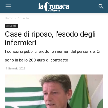
Home
Attualità
Attualità
Case di riposo, l’esodo degli
infermieri
I concorsi pubblici erodono i numeri del personale. Ci
sono in ballo 200 euro di contratto
7 Gennaio 2025