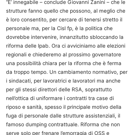
“E’ innegabile – conclude Giovanni Zanini – che le
strutture fanno quello che possono, al meglio che
è loro consentito, per cercare di tenersi stretto il
personale ma, per la Cisl fp, è la politica che
dovrebbe intervenire, innanzitutto sbloccando la
riforma delle Ipab. Ora ci avviciniamo alle elezioni
regionali e chiederemo al prossimo governatore
una possibilità chiara per la riforma che è ferma
da troppo tempo. Un cambiamento normativo, per
i sindacati, per lavoratrici e lavoratori ma anche
per gli stessi direttori delle RSA, soprattutto
nell’ottica di uniformare i contratti tra case di
riposo e sanità, spesso il principale motivo della
fuga di personale dalle strutture assistenziali, il
famoso dumping contrattuale. Riforma che non
serve solo per frenare l’emorragia di OSS e