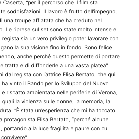
Caserta, “per il percorso che il film sta
 soddisfazioni. Il lavoro è frutto dell’impegno,
di una troupe affiatata che ha creduto nel
o. Le riprese sul set sono state molto intense e
 regista sia un vero privilegio poter lavorare con
gano la sua visione fino in fondo. Sono felice
ttenendo, anche perché questo permette di portare
e tratta e di diffonderle a una vasta platea”.
 dal regista con l’attrice Elisa Bertato, che qui
, ha vinto il Bando per lo Sviluppo del Nuovo
 e riscatto ambientata nelle periferie di Verona,
i quali la violenza sulle donne, la memoria, la
erduta. “È stata un’esperienza che mi ha toccato
 protagonista Elisa Bertato, “perché alcune
 portando alla luce fragilità e paure con cui
convivere”.