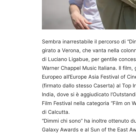
Sembra inarrestabile il percorso di “D
girato a Verona, che vanta nella colon
di Luciano Ligabue, per gentile concessi
Warner Chappel Music Italiana. Il film,
Europeo all’Europe Asia Festival of C
(firmato dallo stesso Caserta) al Top I
India, dove si è aggiudicato l’Outstan
Film Festival nella categoria “Film on 
di Calcutta.
“Dimmi chi sono” ha inoltre ottenuto 
Galaxy Awards e al Sun of the East A