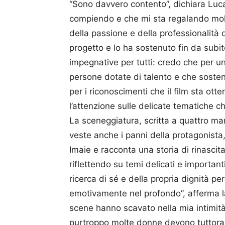
“Sono davvero contento”, dichiara Luca 
compiendo e che mi sta regalando molte
della passione e della professionalità 
progetto e lo ha sostenuto fin da subit
impegnative per tutti: credo che per un
persone dotate di talento e che sosten
per i riconoscimenti che il film sta o
l’attenzione sulle delicate tematiche ch
La sceneggiatura, scritta a quattro mani
veste anche i panni della protagonista
Imaie e racconta una storia di rinascita
riflettendo su temi delicati e important
ricerca di sé e della propria dignità p
emotivamente nel profondo”, afferma la
scene hanno scavato nella mia intimità,
purtroppo molte donne devono tuttora 