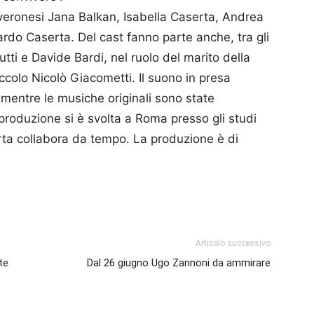
ri veronesi Jana Balkan, Isabella Caserta, Andrea
rdo Caserta. Del cast fanno parte anche, tra gli
utti e Davide Bardi, nel ruolo del marito della
ccolo Nicolò Giacometti. Il suono in presa
 mentre le musiche originali sono state
oduzione si è svolta a Roma presso gli studi
rta collabora da tempo. La produzione è di
p
am
ividi
Articolo successivo
te
Dal 26 giugno Ugo Zannoni da ammirare