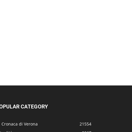
OPULAR CATEGORY
a Cronaca di Verona
21554