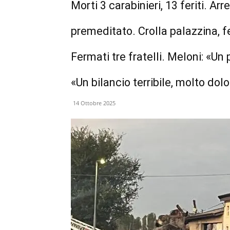
Morti 3 carabinieri, 13 feriti. Arr
premeditato. Crolla palazzina, fer
Fermati tre fratelli. Meloni: «Un 
«Un bilancio terribile, molto do
14 Ottobre 2025