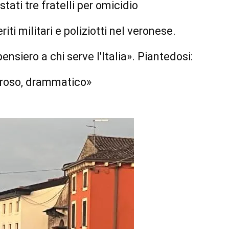
estati tre fratelli per omicidio
iti militari e poliziotti nel veronese.
pensiero a chi serve l'Italia». Piantedosi:
loroso, drammatico»