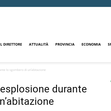
EL DIRETTORE
ATTUALITÀ
PROVINCIA
ECONOMIA
S
ante lo sgombero di un’abitazione
 esplosione durante
n’abitazione