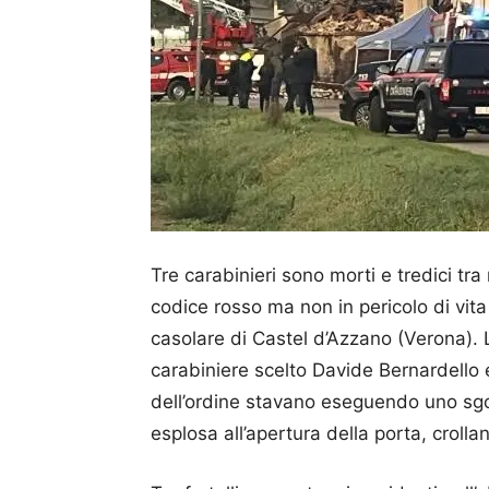
Tre carabinieri sono morti e tredici tra 
codice rosso ma non in pericolo di vit
casolare di Castel d’Azzano (Verona). L
carabiniere scelto Davide Bernardello e
dell’ordine stavano eseguendo uno sg
esplosa all’apertura della porta, crol