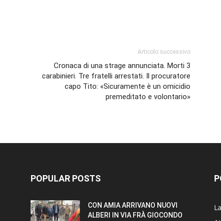
p
am
ividi
Articolo successivo
Cronaca di una strage annunciata. Morti 3
carabinieri. Tre fratelli arrestati. Il procuratore
capo Tito: «Sicuramente è un omicidio
premeditato e volontario»
POPULAR POSTS
P
CON AMIA ARRIVANO NUOVI
L
ALBERI IN VIA FRÀ GIOCONDO