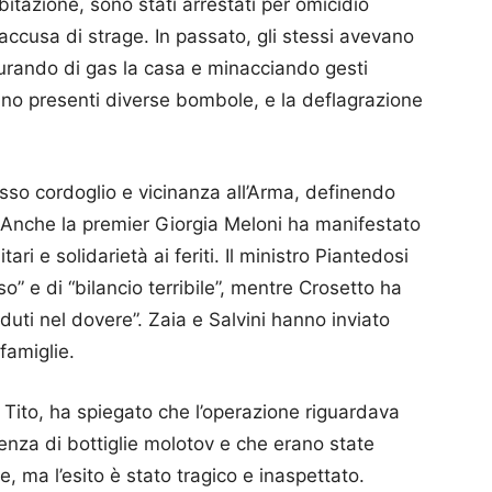
abitazione, sono stati arrestati per omicidio
accusa di strage. In passato, gli stessi avevano
turando di gas la casa e minacciando gesti
rano presenti diverse bombole, e la deflagrazione
so cordoglio e vicinanza all’Arma, definendo
. Anche la premier Giorgia Meloni ha manifestato
ari e solidarietà ai feriti. Il ministro Piantedosi
oso” e di “bilancio terribile”, mentre Crosetto ha
caduti nel dovere”. Zaia e Salvini hanno inviato
famiglie.
 Tito, ha spiegato che l’operazione riguardava
enza di bottiglie molotov e che erano state
, ma l’esito è stato tragico e inaspettato.