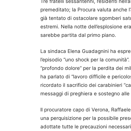
Tre fratelli sessantenni, residenti nell’
premeditato; la Procura valuta anche l’
già tentato di ostacolare sgomberi sa
estremi. Nella notte dell’esplosione e
sarebbe partita dal primo piano.
La sindaca Elena Guadagnini ha espres
l’episodio “uno shock per la comunità”
“profondo dolore” per la perdita dei milit
ha parlato di “lavoro difficile e pericol
ricordato il sacrificio dei carabinieri “
messaggi di preghiera e sostegno alle 
Il procuratore capo di Verona, Raffaele
una perquisizione per la possibile pres
adottate tutte le precauzioni necessarie