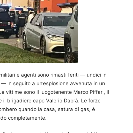
militari e agenti sono rimasti feriti — undici in
a — in seguito a un’esplosione avvenuta in un
e vittime sono il luogotenente Marco Piffari, il
 il brigadiere capo Valerio Daprà. Le forze
ombero quando la casa, satura di gas, è
lando completamente.