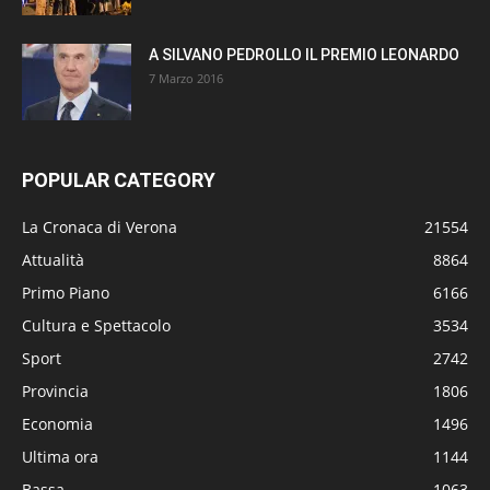
A SILVANO PEDROLLO IL PREMIO LEONARDO
7 Marzo 2016
POPULAR CATEGORY
La Cronaca di Verona
21554
Attualità
8864
Primo Piano
6166
Cultura e Spettacolo
3534
Sport
2742
Provincia
1806
Economia
1496
Ultima ora
1144
Bassa
1063