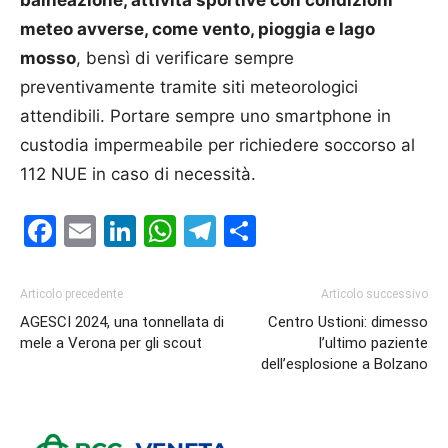
meteo avverse, come vento, pioggia e lago
mosso
, bensì di verificare sempre
preventivamente tramite siti meteorologici
attendibili. Portare sempre uno smartphone in
custodia impermeabile per richiedere soccorso al
112 NUE in caso di necessità.
Facebook
Email
LinkedIn
WhatsApp
Telegram
Condividi
Articolo precedente
Articolo successivo
AGESCI 2024, una tonnellata di
Centro Ustioni: dimesso
mele a Verona per gli scout
l’ultimo paziente
dell’esplosione a Bolzano