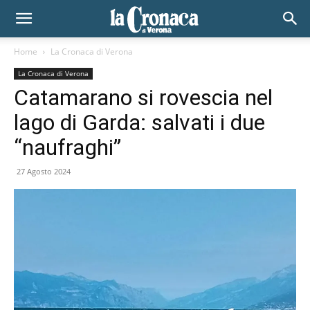
Home
La Cronaca di Verona
La Cronaca di Verona
Catamarano si rovescia nel
lago di Garda: salvati i due
“naufraghi”
27 Agosto 2024