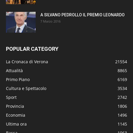
A SILVANO PEDROLLO IL PREMIO LEONARDO
7 Marzo 2016
POPULAR CATEGORY
La Cronaca di Verona
21554
Attualità
8865
Primo Piano
6169
Cultura e Spettacolo
3534
Sport
2742
Provincia
1806
Economia
1496
Ultima ora
1145
Bassa
1063