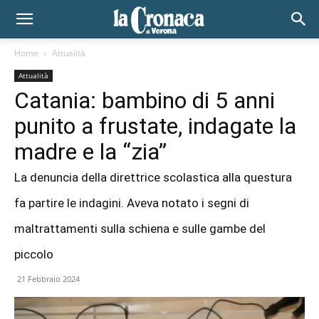
Home
Attualità
Attualità
Catania: bambino di 5 anni
punito a frustate, indagate la
madre e la “zia”
La denuncia della direttrice scolastica alla questura
fa partire le indagini. Aveva notato i segni di
maltrattamenti sulla schiena e sulle gambe del
piccolo
21 Febbraio 2024