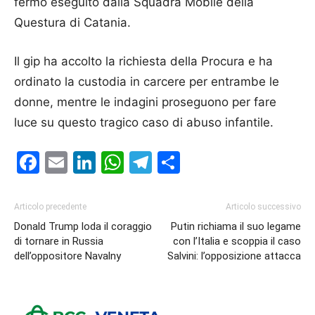
fermo eseguito dalla Squadra Mobile della
Questura di Catania.
Il gip ha accolto la richiesta della Procura e ha
ordinato la custodia in carcere per entrambe le
donne, mentre le indagini proseguono per fare
luce su questo tragico caso di abuso infantile.
Facebook
Email
LinkedIn
WhatsApp
Telegram
Condividi
Articolo precedente
Articolo successivo
Donald Trump loda il coraggio
Putin richiama il suo legame
di tornare in Russia
con l’Italia e scoppia il caso
dell’oppositore Navalny
Salvini: l’opposizione attacca