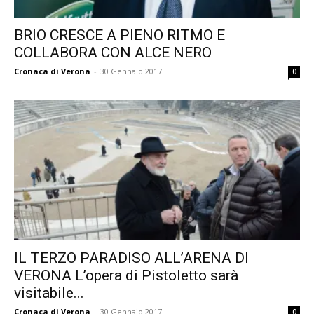
BRIO CRESCE A PIENO RITMO E
COLLABORA CON ALCE NERO
Cronaca di Verona
-
30 Gennaio 2017
0
IL TERZO PARADISO ALL’ARENA DI
VERONA L’opera di Pistoletto sarà
visitabile...
Cronaca di Verona
-
30 Gennaio 2017
0