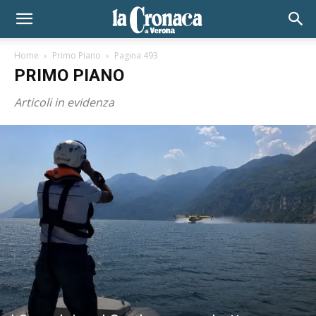
Home
Primo Piano
Pagina 493
PRIMO PIANO
Articoli in evidenza