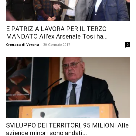
E PATRIZIA LAVORA PER IL TERZO
MANDATO All’ex Arsenale Tosi ha...
Cronaca di Verona
-
30 Gennaio 2017
0
SVILUPPO DEI TERRITORI, 95 MILIONI Alle
aziende minori sono andati...