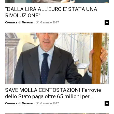
“DALLA LIRA ALL’EURO E’ STATA UNA
RIVOLUZIONE”
Cronaca di Verona
-
31 Gennaio 2017
0
SAVE MOLLA CENTOSTAZIONI Ferrovie
dello Stato paga oltre 65 milioni per...
Cronaca di Verona
-
31 Gennaio 2017
0