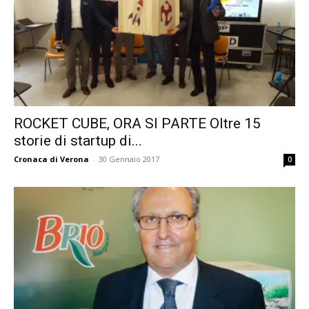
ROCKET CUBE, ORA SI PARTE Oltre 15
storie di startup di...
Cronaca di Verona
-
30 Gennaio 2017
0