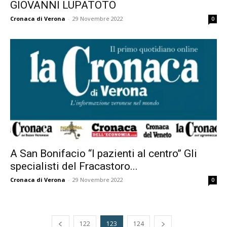
GIOVANNI LUPATOTO
Cronaca di Verona
-
29 Novembre 2022
0
A San Bonifacio “I pazienti al centro’’ Gli
specialisti del Fracastoro...
Cronaca di Verona
-
29 Novembre 2022
0
122
123
124