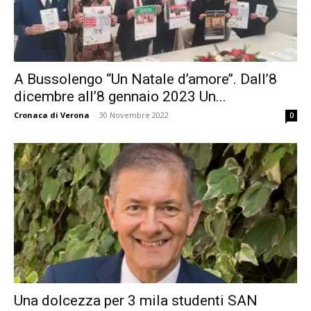
A Bussolengo “Un Natale d’amore’’. Dall’8
dicembre all’8 gennaio 2023 Un...
Cronaca di Verona
-
30 Novembre 2022
0
Una dolcezza per 3 mila studenti SAN