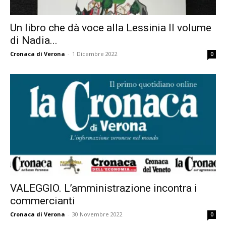
Un libro che dà voce alla Lessinia Il volume
di Nadia...
Cronaca di Verona
-
1 Dicembre 2022
0
VALEGGIO. L’amministrazione incontra i
commercianti
Cronaca di Verona
-
30 Novembre 2022
0