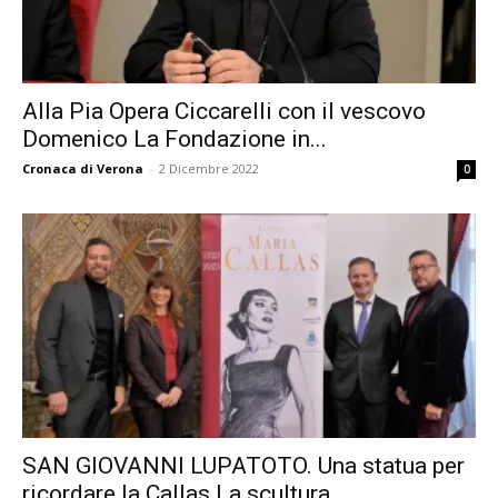
Alla Pia Opera Ciccarelli con il vescovo
Domenico La Fondazione in...
Cronaca di Verona
-
2 Dicembre 2022
0
SAN GIOVANNI LUPATOTO. Una statua per
ricordare la Callas La scultura...