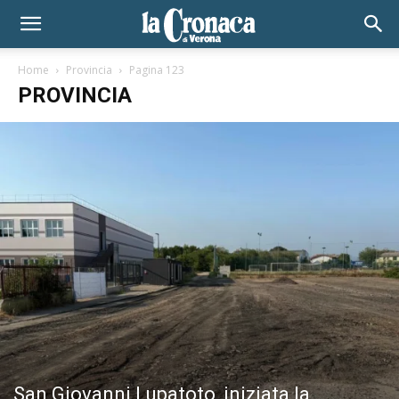
Home
Provincia
Pagina 123
PROVINCIA
San Giovanni Lupatoto, iniziata la