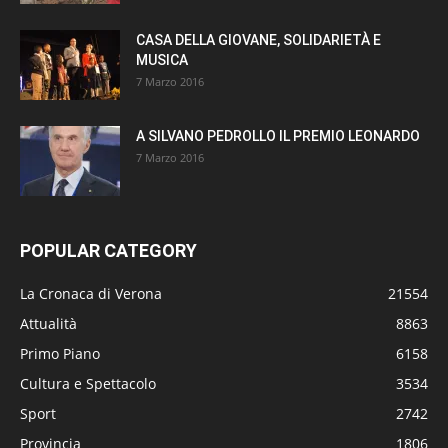
CASA DELLA GIOVANE, SOLIDARIETÀ E
MUSICA
7 Marzo 2016
A SILVANO PEDROLLO IL PREMIO LEONARDO
7 Marzo 2016
POPULAR CATEGORY
La Cronaca di Verona
21554
Attualità
8863
Primo Piano
6158
Cultura e Spettacolo
3534
Sport
2742
Provincia
1806