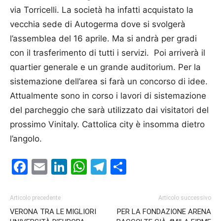
via Torricelli. La società ha infatti acquistato la
vecchia sede di Autogerma dove si svolgerà
l’assemblea del 16 aprile. Ma si andrà per gradi
con il trasferimento di tutti i servizi. Poi arriverà il
quartier generale e un grande auditorium. Per la
sistemazione dell’area si farà un concorso di idee.
Attual­mente sono in corso i lavori di sistemazione
del parcheggio che sarà utilizzato dai visitatori del
prossimo Vinitaly. Cattolica city è insomma dietro
l’angolo.
Facebook
Email
LinkedIn
WhatsApp
Telegram
Condividi
Articolo precedente
Articolo successivo
VERONA TRA LE MIGLIORI
PER LA FONDAZIONE ARENA