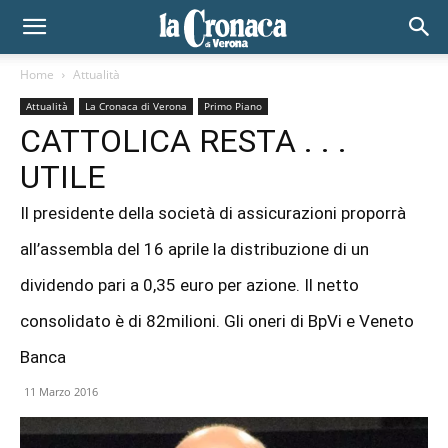
Home
Attualità
Attualità
La Cronaca di Verona
Primo Piano
CATTOLICA RESTA . . .
UTILE
Il presidente della società di assicurazioni proporrà
all’assembla del 16 aprile la distribuzione di un
dividendo pari a 0,35 euro per azione. Il netto
consolidato è di 82milioni. Gli oneri di BpVi e Veneto
Banca
11 Marzo 2016