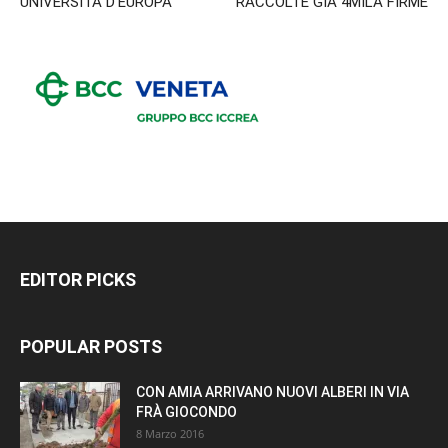
UNIVERSITÀ D’EUROPA
RACCOLTE GIÀ 4MILA FIRME
EDITOR PICKS
POPULAR POSTS
CON AMIA ARRIVANO NUOVI ALBERI IN VIA
FRÀ GIOCONDO
8 Marzo 2016