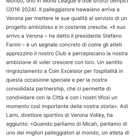
Mondo, uno in World League e due bronzi olimpici
(2016 2024). Il palleggiatore hawaiano arriva a
Verona per mettere le sue qualità al servizio di un
progetto ambizioso e in costante crescita. «Il suo
arrivo a Verona – ha detto il presidente Stefano
Fanini – è un segnale concreto di come gli atleti
apprezzino il nostro Club e percepiscano la nostra
ambizione di voler crescere con loro. Un sentito
ringraziamento a Coin Excelsior per l’ospitalità in
questa occasione speciale e per la nostra
consolidata partnership, che ci permette di
condividere con la Città e con i nostri tifosi un
momento così importante della nostra storia». Adi
Lami, direttore sportivo di Verona Volley, ha
aggiunto: «Quando parliamo di Micah, parliamo di
uno dei migliori palleggiatori al mondo, un atleta di