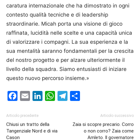
caratura internazionale che ha dimostrato in ogni
contesto qualità tecniche e di leadership
straordinarie. Micah porta una visione di gioco
raffinata, lucidità nelle scelte e una capacità unica
di valorizzare i compagni. La sua esperienza e la
sua mentalità saranno fondamentali per la crescita
del nostro progetto e per alzare ulteriormente il
livello della squadra. Siamo entusiasti di iniziare
questo nuovo percorso insieme.»
Facebook
Email
LinkedIn
WhatsApp
Telegram
Condividi
Articolo precedente
Articolo successivo
Chiusi un tratto della
Zaia si scopre precario. Corro
Tangenziale Nord e di via
o non corro? Zaia come
Cason
Amleto. Il governatore