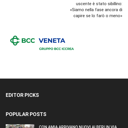
uscente è stato sibillino:
«Siamo nella fase ancora di
capire se lo farò o meno»
EDITOR PICKS
POPULAR POSTS
CON AMIA ARRIVANO NUOVI ALBERI IN VIA