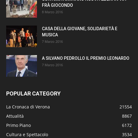
FRÀ GIOCONDO
8 Marzo 2016
CASA DELLA GIOVANE, SOLIDARIETÀ E
MUSICA
7 Marzo 2016
A SILVANO PEDROLLO IL PREMIO LEONARDO
7 Marzo 2016
POPULAR CATEGORY
La Cronaca di Verona
21554
Attualità
8867
Primo Piano
6172
Cultura e Spettacolo
3534