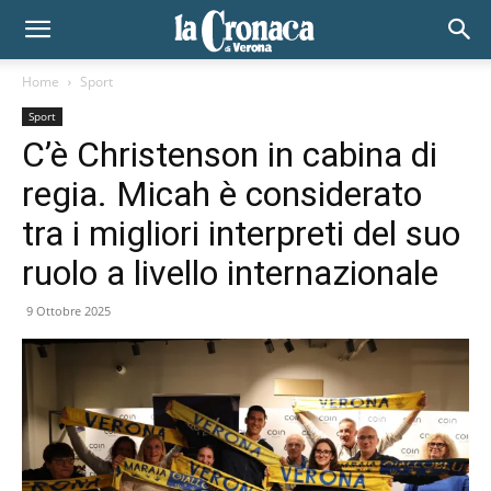
Home
Sport
Sport
C’è Christenson in cabina di
regia. Micah è considerato
tra i migliori interpreti del suo
ruolo a livello internazionale
9 Ottobre 2025