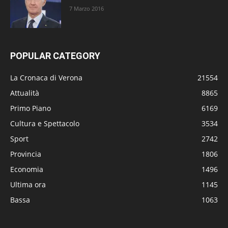
7 Marzo 2016
POPULAR CATEGORY
La Cronaca di Verona
21554
Attualità
8865
Primo Piano
6169
Cultura e Spettacolo
3534
Sport
2742
Provincia
1806
Economia
1496
Ultima ora
1145
Bassa
1063