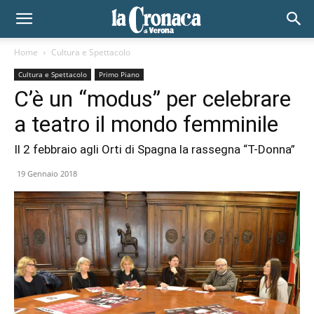
Home
Cultura e Spettacolo
Cultura e Spettacolo
Primo Piano
C’è un “modus” per celebrare
a teatro il mondo femminile
Il 2 febbraio agli Orti di Spagna la rassegna “T-Donna”
19 Gennaio 2018