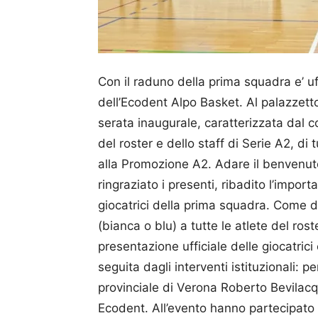
Con il raduno della prima squadra e’ u
dell’Ecodent Alpo Basket. Al palazzetto 
serata inaugurale, caratterizzata dal c
del roster e dello staff di Serie A2, di 
alla Promozione A2. Adare il benvenuto
ringraziato i presenti, ribadito l’impor
giocatrici della prima squadra. Come 
(bianca o blu) a tutte le atlete del rost
presentazione ufficiale delle giocatrici
seguita dagli interventi istituzionali: pe
provinciale di Verona Roberto Bevilacq
Ecodent. All’evento hanno partecipato