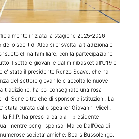
fficialmente iniziata la stagione 2025-2026
dello sport di Alpo si e’ svolta la tradizionale
onsueto clima familiare, con la partecipazione
tutto il settore giovanile dal minibasket all’U19 e
 e’ stato il presidente Renzo Soave, che ha
tanza del settore giovanile e accolto le nuove
da tradizione, ha poi consegnato una rosa
er di Serie oltre che di sponsor e istituzioni. La
 e’ stata curata dallo speaker Giovanni Miceli,
r la F.I.P. ha preso la parola il presidente
ua, mentre per gli sponsor Marco Dall’Oca di
 numerose societa’ amiche: Bears Bussolengo,