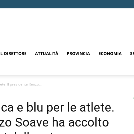
EL DIRETTORE
ATTUALITÀ
PROVINCIA
ECONOMIA
S
ete. Il presidente Renzo...
ca e blu per le atlete.
nzo Soave ha accolto