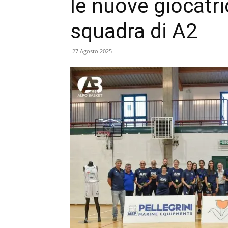
le nuove giocatri
squadra di A2
27 Agosto 2025