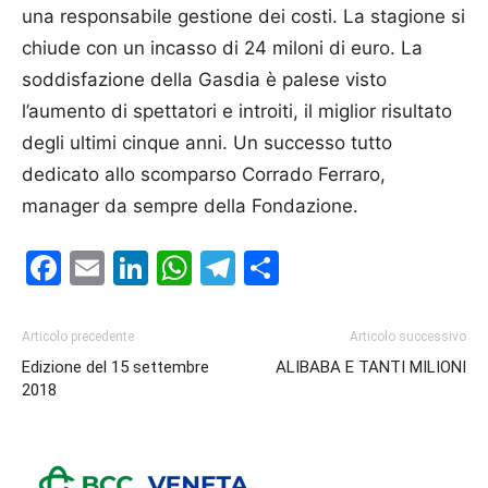
una responsabile gestione dei costi. La stagione si
chiude con un in­casso di 24 miloni di euro. La
soddisfazione della Gasdia è palese visto
l’aumento di spettatori e introiti, il miglior risultato
degli ultimi cinque anni. Un successo tutto
dedicato allo scomparso Cor­rado Ferraro,
manager da sempre della Fon­dazione.
Facebook
Email
LinkedIn
WhatsApp
Telegram
Condividi
Articolo precedente
Articolo successivo
Edizione del 15 settembre
ALIBABA E TANTI MILIONI
2018