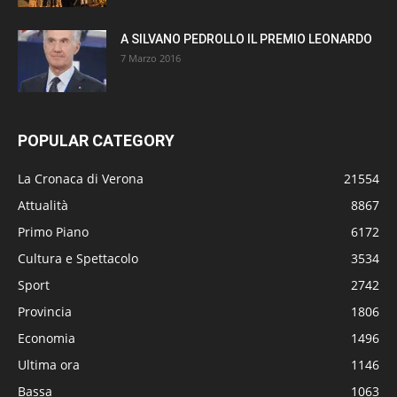
A SILVANO PEDROLLO IL PREMIO LEONARDO
7 Marzo 2016
POPULAR CATEGORY
La Cronaca di Verona
21554
Attualità
8867
Primo Piano
6172
Cultura e Spettacolo
3534
Sport
2742
Provincia
1806
Economia
1496
Ultima ora
1146
Bassa
1063