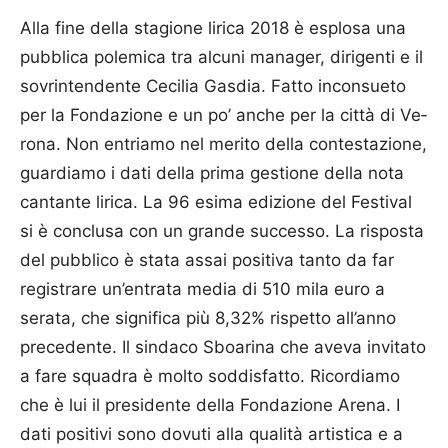
Alla fine della stagione lirica 2018 è esplosa una
pubblica polemica tra alcuni manager, di­rigenti e il
sovrintendente Ce­cilia Gasdia. Fatto in­consueto
per la Fonda­zione e un po’ anche per la città di Ve­
rona. Non entriamo nel merito della contestazione,
guardiamo i dati della prima gestione della nota
cantante lirica. La 96 esima edizione del Festival
si è conclusa con un grande successo. La risposta
del pubblico è stata assai positiva tanto da far
registrare un’entrata media di 510 mila euro a
serata, che significa più 8,32% rispetto all’anno
precedente. Il sindaco Sboarina che a­veva invitato
a fare squadra è molto soddisfatto. Ricordiamo
che è lui il presidente della Fon­dazione Arena. I
dati positivi sono dovuti alla qualità artistica e a