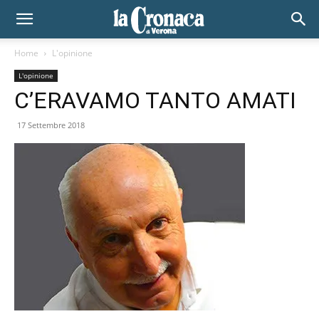
Home
L'opinione
L'opinione
C’ERAVAMO TANTO AMATI
17 Settembre 2018