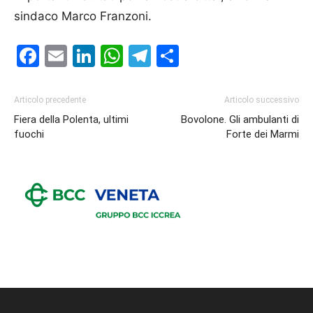
sindaco Marco Franzoni.
Facebook
Email
LinkedIn
WhatsApp
Telegram
Condividi
Articolo precedente
Articolo successivo
Fiera della Polenta, ultimi
Bovolone. Gli ambulanti di
fuochi
Forte dei Marmi