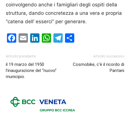
coinvolgendo anche i famigliari degli ospiti della
struttura, dando concretezza a una vera e propria
“catena dell’ esserci” per generare.
Facebook
Email
LinkedIn
WhatsApp
Telegram
Condividi
Articolo precedente
Articolo successivo
il 19 marzo del 1950
Cosmobike, c’è il ricordo di
l’inaugurazione del “nuovo”
Pantani
municipio.