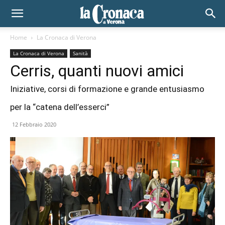
Home
La Cronaca di Verona
La Cronaca di Verona
Sanità
Cerris, quanti nuovi amici
Iniziative, corsi di formazione e grande entusiasmo
per la “catena dell’esserci”
12 Febbraio 2020