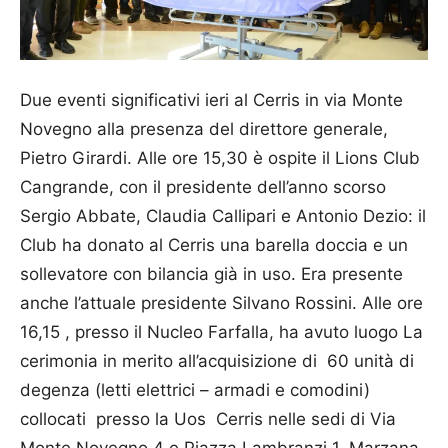
Due eventi significativi ieri al Cerris in via Monte
Novegno alla presenza del direttore generale,
Pietro Girardi. Alle ore 15,30 è ospite il Lions Club
Cangrande, con il presidente dell’anno scorso
Sergio Abbate, Claudia Cal­­li­pari e Antonio Dezio: il
Club ha donato al Cerris una barella doccia e un
sollevatore con bilancia già in uso. Era presente
anche l’attuale presidente Silvano Rossini. Alle ore
16,15 , presso il Nucleo Farfalla, ha avuto luogo La
cerimonia in merito all’acquisizione di 60 unità di
degenza (letti elettrici – armadi e comodini)
collocati presso la Uos Cerris nelle sedi di Via