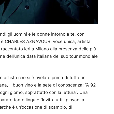
ndi gli uomini e le donne intorno a te, con
sto è CHARLES AZNAVOUR, voce unica, artista
raccontato ieri a Milano alla presenza delle più
one dell’unica data italiana del suo tour mondiale
n artista che si è rivelato prima di tutto un
ana, il buon vino e la sete di conoscenza: ”A 92
gni giorno, soprattutto con la lettura”. Una
rare tante lingue: “Invito tutti i giovani a
perché è un’occasione di scambio, di