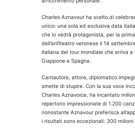
arricchimento personale”.
Charles Aznavour ha scelto di celebrar
unico: una sola ed esclusiva data itali
che lo vedrà protagonista, per la prima
dell’anfiteatro veronese il 14 settembr
italiana del tour mondiale che arriva a
Giappone e Spagna.
Cantautore, attore, diplomatico impegn
smette di stupire. Con la sua voce inc
Charles Aznavoice, ha incantato milion
repertorio impressionate di 1.200 can
nonostante Aznavour preferisca all’appe
i risultati sono eccezionali: 300 milioni