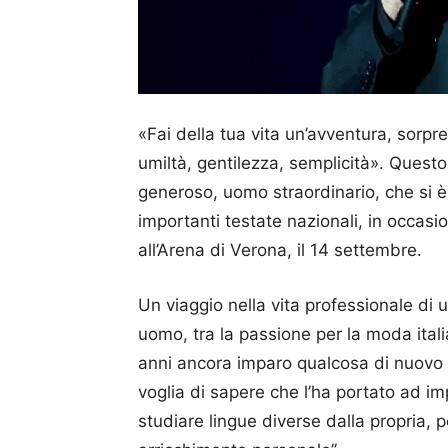
«Fai della tua vita un’avventura, sorpre
umiltà, gentilezza, semplicità». Que
generoso, uomo straordinario, che si è 
importanti testate nazionali, in occasi
all’Arena di Verona, il 14 settembre.
Un viaggio nella vita professionale di u
uomo, tra la passione per la moda itali
anni ancora imparo qualcosa di nuovo o
voglia di sapere che l’ha portato ad impa
studiare lingue diverse dalla propria, 