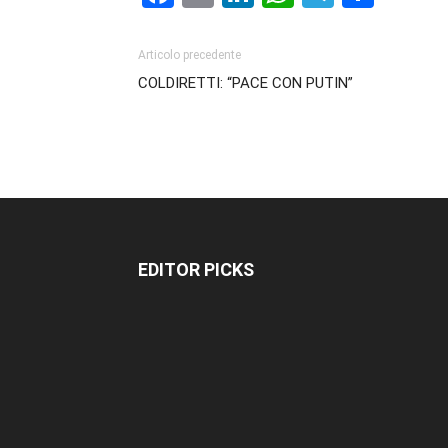
Articolo precedente
COLDIRETTI: “PACE CON PUTIN”
EDITOR PICKS