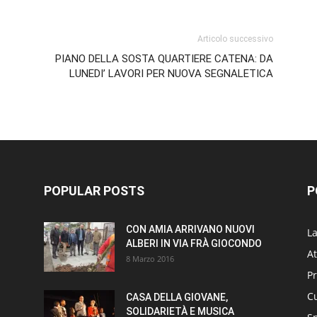
Articolo successivo
PIANO DELLA SOSTA QUARTIERE CATENA: DA
LUNEDI’ LAVORI PER NUOVA SEGNALETICA
POPULAR POSTS
P
CON AMIA ARRIVANO NUOVI
L
ALBERI IN VIA FRÀ GIOCONDO
At
8 Marzo 2016
P
Cu
CASA DELLA GIOVANE,
SOLIDARIETÀ E MUSICA