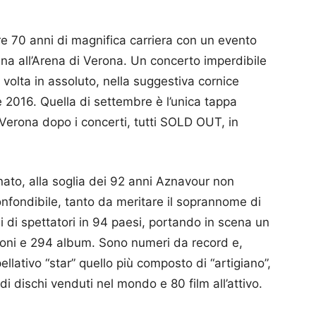
e 70 anni di magnifica carriera con un evento
ana all’Arena di Verona. Un concerto imperdibile
 volta in assoluto, nella suggestiva cornice
e 2016. Quella di settembre è l’unica tappa
 Verona dopo i concerti, tutti SOLD OUT, in
ato, alla soglia dei 92 anni Aznavour non
onfondibile, tanto da meritare il soprannome di
i di spettatori in 94 paesi, portando in scena un
zoni e 294 album. Sono numeri da record e,
llativo “star” quello più composto di “artigiano”,
 di dischi venduti nel mondo e 80 film all’attivo.