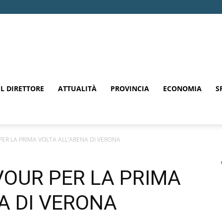
EL DIRETTORE
ATTUALITÀ
PROVINCIA
ECONOMIA
S
ER LA PRIMA VOLTA ALL’ARENA DI VERONA
OUR PER LA PRIMA
A DI VERONA