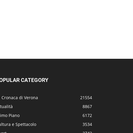
OPULAR CATEGORY
a Cronaca di Verona
21554
tualità
8867
rimo Piano
6172
ltura e Spettacolo
3534