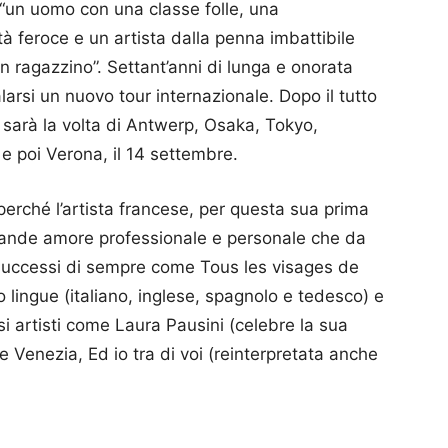
 “un uomo con una classe folle, una
tà feroce e un artista dalla penna imbattibile
n ragazzino”. Settant’anni di lunga e onorata
larsi un nuovo tour internazionale. Dopo il tutto
sarà la volta di Antwerp, Osaka, Tokyo,
e poi Verona, il 14 settembre.
erché l’artista francese, per questa sua prima
 grande amore professionale e personale che da
 i successi di sempre come Tous les visages de
 lingue (italiano, inglese, spagnolo e tedesco) e
 artisti come Laura Pausini (celebre la sua
e Venezia, Ed io tra di voi (reinterpretata anche
p
am
ividi