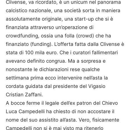
Clivense, va ricordato, è un unicum nel panorama
calcistico nazionale, una società sorta in maniera
assolutamente originale, una start-up che si è
finanziata attraverso un’operazione di
crowdfunding, ossia una folla (crowd) che ha
finanziato (funding). L’offerta fatta dalla Clivense è
stata di 100 mila euro. Che i curatori fallimentari
avevano definito congrua. Ma a sorpresa e
nonostante le dichiarazioni rese qualche
settimana prima ecco intervenire nell’asta la
cordata guidata dal presidente del Vigasio
Cristian Zaffani.
A bocce ferme il legale dell’ex patron del Chievo
Luca Campedelli ha chiesto di non accostare il
nome del suo assistito all’asta. Vero, fisicamente
Campedelli non si è mai visto ma ritenerlo