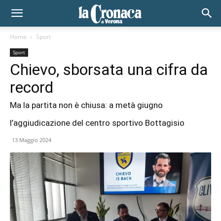
Home
Sport
Sport
Chievo, sborsata una cifra da
record
Ma la partita non è chiusa: a metà giugno
l’aggiudicazione del centro sportivo Bottagisio
13 Maggio 2024