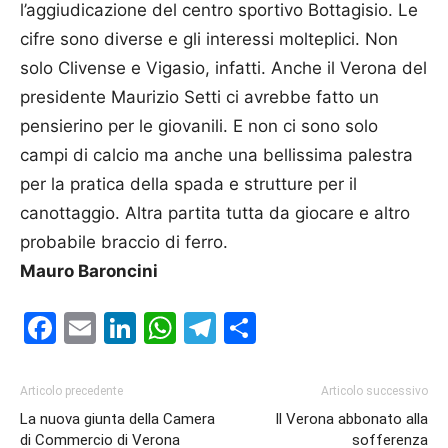
l’aggiudicazione del centro sportivo Bottagisio. Le
cifre sono diverse e gli interessi molteplici. Non
solo Clivense e Vigasio, infatti. Anche il Verona del
presidente Maurizio Setti ci avrebbe fatto un
pensierino per le giovanili. E non ci sono solo
campi di calcio ma anche una bellissima palestra
per la pratica della spada e strutture per il
canottaggio. Altra partita tutta da giocare e altro
probabile braccio di ferro.
Mauro Baroncini
Facebook
Email
LinkedIn
WhatsApp
Telegram
Condividi
Articolo precedente
Articolo successivo
La nuova giunta della Camera
Il Verona abbonato alla
di Commercio di Verona
sofferenza