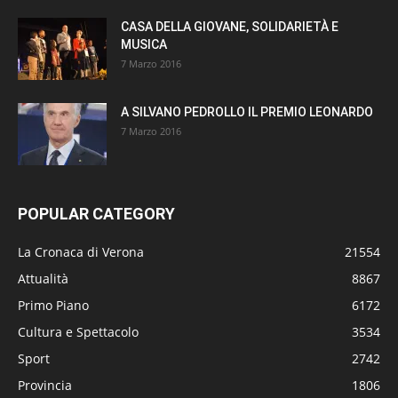
CASA DELLA GIOVANE, SOLIDARIETÀ E
MUSICA
7 Marzo 2016
A SILVANO PEDROLLO IL PREMIO LEONARDO
7 Marzo 2016
POPULAR CATEGORY
La Cronaca di Verona
21554
Attualità
8867
Primo Piano
6172
Cultura e Spettacolo
3534
Sport
2742
Provincia
1806