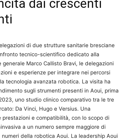
cita dai crescenti
nti
elegazioni di due strutture sanitarie bresciane
nfronto tecnico-scientifico dedicato alla
e generale Marco Callisto Bravi, le delegazioni
azioni e esperienze per integrare nei percorsi
la tecnologia avanzata robotica. La visita ha
imento sugli strumenti presenti in Aoui, prima
 2023, uno studio clinico comparativo tra le tre
ercato: Da Vinci, Hugo e Versius. Una
prestazioni e compatibilità, con lo scopo di
mininvasiva a un numero sempre maggiore di
 I numeri della robotica Aoui. La leadership Aoui