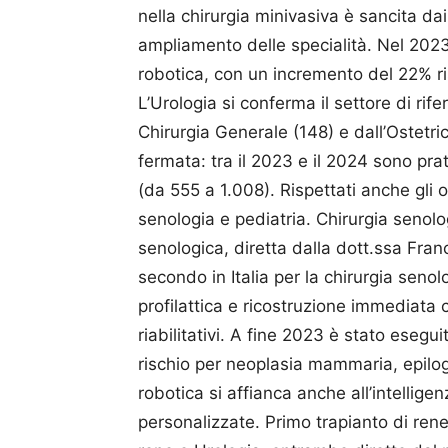
nella chirurgia minivasiva è sancita dai
ampliamento delle specialità. Nel 2023 
robotica, con un incremento del 22% ri
L’Urologia si conferma il settore di ri
Chirurgia Generale (148) e dall’Ostetric
fermata: tra il 2023 e il 2024 sono pra
(da 555 a 1.008). Rispettati anche gli 
senologia e pediatria. Chirurgia senolo
senologica, diretta dalla dott.ssa Franc
secondo in Italia per la chirurgia sen
profilattica e ricostruzione immediata c
riabilitativi. A fine 2023 è stato esegu
rischio per neoplasia mammaria, epilog
robotica si affianca anche all’intellige
personalizzate. Primo trapianto di ren