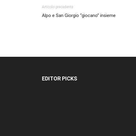
Articolo precedente
Alpo e San Giorgio “giocano” insieme
EDITOR PICKS