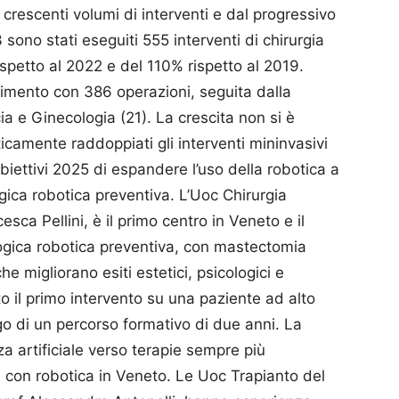
 crescenti volumi di interventi e dal progressivo
sono stati eseguiti 555 interventi di chirurgia
spetto al 2022 e del 110% rispetto al 2019.
ferimento con 386 operazioni, seguita dalla
ia e Ginecologia (21). La crescita non si è
ticamente raddoppiati gli interventi mininvasivi
obiettivi 2025 di espandere l’uso della robotica a
gica robotica preventiva. L’Uoc Chirurgia
esca Pellini, è il primo centro in Veneto e il
ologica robotica preventiva, con mastectomia
he migliorano esiti estetici, psicologici e
ito il primo intervento su una paziente ad alto
o di un percorso formativo di due anni. La
nza artificiale verso terapie sempre più
e con robotica in Veneto. Le Uoc Trapianto del