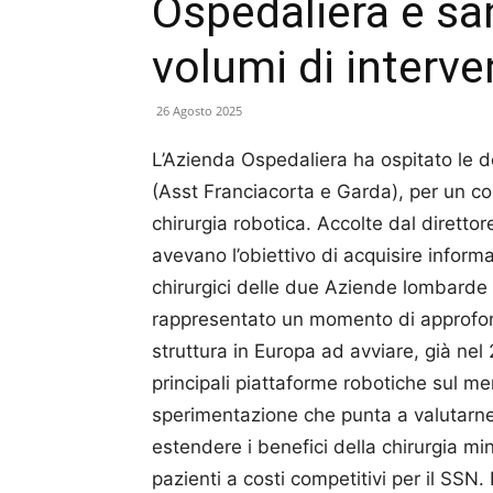
Ospedaliera è san
volumi di interve
26 Agosto 2025
L’Azienda Ospedaliera ha ospitato le d
(Asst Franciacorta e Garda), per un co
chirurgia robotica. Accolte dal direttor
avevano l’obiettivo di acquisire inform
chirurgici delle due Aziende lombarde 
rappresentato un momento di approfond
struttura in Europa ad avviare, già nel
principali piattaforme robotiche sul m
sperimentazione che punta a valutarne 
estendere i benefici della chirurgia 
pazienti a costi competitivi per il SSN.