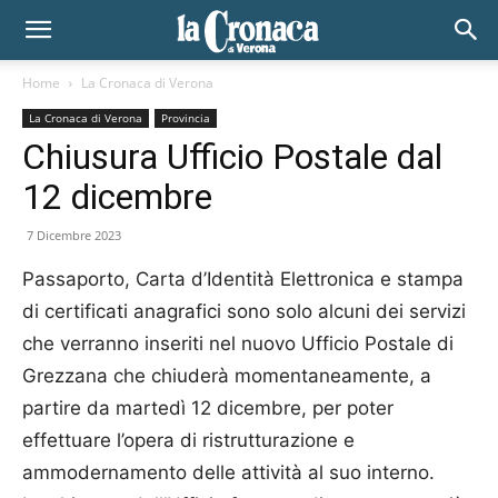
Home
La Cronaca di Verona
La Cronaca di Verona
Provincia
Chiusura Ufficio Postale dal
12 dicembre
7 Dicembre 2023
Passaporto, Carta d’Identità Elettronica e stampa
di certificati anagrafici sono solo alcuni dei servizi
che verranno inseriti nel nuovo Ufficio Postale di
Grezzana che chiuderà momentaneamente, a
partire da martedì 12 dicembre, per poter
effettuare l’opera di ristrutturazione e
ammodernamento delle attività al suo interno.