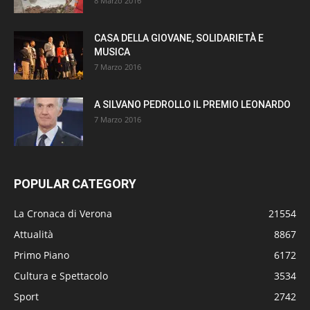
8 Marzo 2016
CASA DELLA GIOVANE, SOLIDARIETÀ E
MUSICA
7 Marzo 2016
A SILVANO PEDROLLO IL PREMIO LEONARDO
7 Marzo 2016
POPULAR CATEGORY
La Cronaca di Verona
21554
Attualità
8867
Primo Piano
6172
Cultura e Spettacolo
3534
Sport
2742