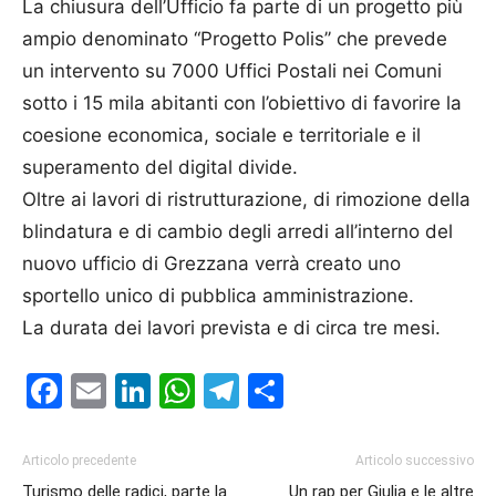
La chiusura dell’Ufficio fa parte di un progetto più
ampio denominato “Progetto Polis’’ che prevede
un intervento su 7000 Uffici Postali nei Comuni
sotto i 15 mila abitanti con l’obiettivo di favorire la
coesione economica, sociale e territoriale e il
superamento del digital divide.
Oltre ai lavori di ristrutturazione, di rimozione della
blindatura e di cambio degli arredi all’interno del
nuovo ufficio di Grezzana verrà creato uno
sportello unico di pubblica amministrazione.
La durata dei lavori prevista e di circa tre mesi.
Facebook
Email
LinkedIn
WhatsApp
Telegram
Condividi
Articolo precedente
Articolo successivo
Turismo delle radici, parte la
Un rap per Giulia e le altre