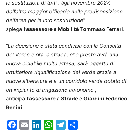
le sostituzioni di tutti i tigli novembre 2027,
dall’altra maggior efficacia nella predisposizione
dell’area per la loro sostituzione
”,
spiega
l’assessore a Mobilità Tommaso Ferrari
.
“
La decisione è stata condivisa con la Consulta
del Verde e ora la strada, che presto avrà una
nuova ciclabile molto attesa, sarà oggetto di
un’ulteriore riqualificazione del verde grazie a
nuove alberature e a un corridoio verde dotato di
un impianto di irrigazione autonomo
”,
anticipa
l’assessore a Strade e Giardini Federico
Benini
.
Facebook
Email
LinkedIn
WhatsApp
Telegram
Condividi