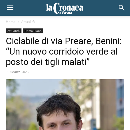
Home
Attualità
Attualità
Primo Piano
Ciclabile di via Preare, Benini:
“Un nuovo corridoio verde al
posto dei tigli malati”
19 Marzo 2026