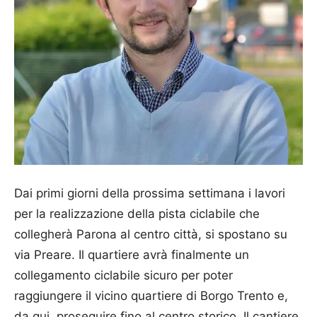
Dai primi giorni della prossima settimana i lavori
per la realizzazione della pista ciclabile che
collegherà Parona al centro città, si spostano su
via Preare. Il quartiere avrà finalmente un
collegamento ciclabile sicuro per poter
raggiungere il vicino quartiere di Borgo Trento e,
da qui, proseguire fino al centro storico. Il cantiere