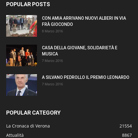
POPULAR POSTS
CON AMIA ARRIVANO NUOVI ALBERI IN VIA
FRÀ GIOCONDO
8 Marzo 2016
CASA DELLA GIOVANE, SOLIDARIETÀ E
MUSICA
7 Marzo 2016
A SILVANO PEDROLLO IL PREMIO LEONARDO
7 Marzo 2016
POPULAR CATEGORY
La Cronaca di Verona
21554
Attualità
8867